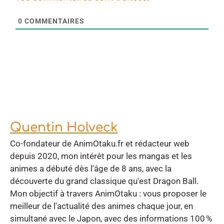
0
COMMENTAIRES
Quentin Holveck
Co-fondateur de AnimOtaku.fr et rédacteur web
depuis 2020, mon intérêt pour les mangas et les
animes a débuté dès l'âge de 8 ans, avec la
découverte du grand classique qu'est Dragon Ball.
Mon objectif à travers AnimOtaku : vous proposer le
meilleur de l'actualité des animes chaque jour, en
simultané avec le Japon, avec des informations 100 %