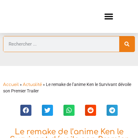
ANIMES AUTOMNE 2026 🍁
GUIDES ANIMES
»
»
Le remake de l’anime Ken le Survivant dévoile
Accueil
Actualité
son Premier Trailer
Le remake de l’anime Ken le