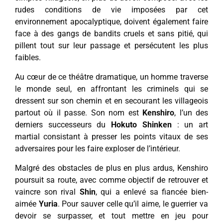
rudes conditions de vie imposées par cet
environnement apocalyptique, doivent également faire
face à des gangs de bandits cruels et sans pitié, qui
pillent tout sur leur passage et persécutent les plus
faibles.
Au cœur de ce théâtre dramatique, un homme traverse
le monde seul, en affrontant les criminels qui se
dressent sur son chemin et en secourant les villageois
partout où il passe. Son nom est
Kenshiro
, l’un des
derniers successeurs du
Hokuto Shinken
: un art
martial consistant à presser les points vitaux de ses
adversaires pour les faire exploser de l’intérieur.
Malgré des obstacles de plus en plus ardus, Kenshiro
poursuit sa route, avec comme objectif de retrouver et
vaincre son rival
Shin
, qui a enlevé sa fiancée bien-
aimée
Yuria
. Pour sauver celle qu’il aime, le guerrier va
devoir se surpasser, et tout mettre en jeu pour