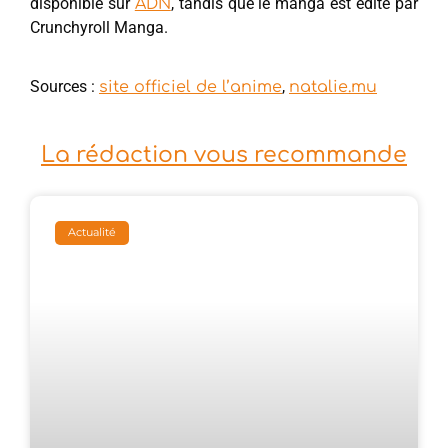
disponible sur
, tandis que le manga est édité par
ADN
Crunchyroll Manga.
Sources :
,
site officiel de l’anime
natalie.mu
La rédaction vous recommande
Actualité