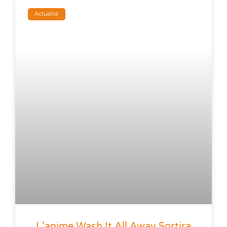
Actualité
L’anime Wash It All Away Sortira