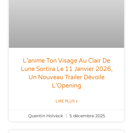
L’anime Ton Visage Au Clair De
Lune Sortira Le 11 Janvier 2026,
Un Nouveau Trailer Dévoile
L’Opening
LIRE PLUS »
Quentin Holveck
5 décembre 2025