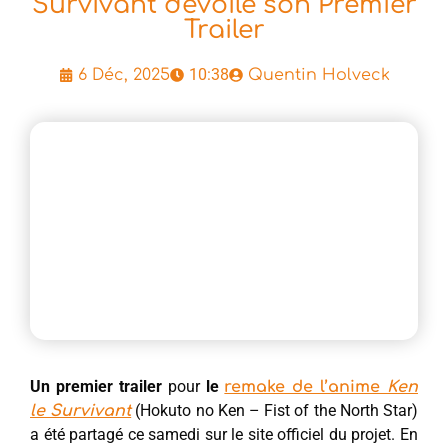
Survivant dévoile son Premier
Trailer
10:38
6 Déc, 2025
Quentin Holveck
Un premier trailer
pour
le
remake de l’anime
Ken
(Hokuto no Ken – Fist of the North Star)
le Survivant
a été partagé ce samedi sur le site officiel du projet. En