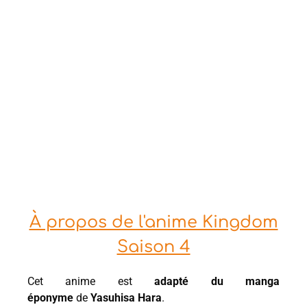
À propos de l'anime Kingdom
Saison 4
Cet anime est
adapté du manga
éponyme
de
Yasuhisa Hara
.