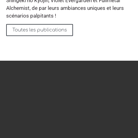
Shingeki no Kyojin, Violet Evergarden et Fullmetal
Alchemist, de par leurs ambiances uniques et leurs
scénarios palpitants !
Toutes les publications