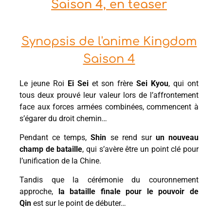
Saison 4, en teaser
Synopsis de l'anime Kingdom
Saison 4
Le jeune Roi
Ei Sei
et son frère
Sei Kyou
, qui ont
tous deux prouvé leur valeur lors de l’affrontement
face aux forces armées combinées, commencent à
s’égarer du droit chemin…
Pendant ce temps,
Shin
se rend sur
un nouveau
champ de bataille
, qui s’avère être un point clé pour
l’unification de la Chine.
Tandis que la cérémonie du couronnement
approche,
la bataille finale pour le pouvoir de
Qin
est sur le point de débuter…