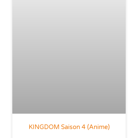
KINGDOM Saison 4 (anime)