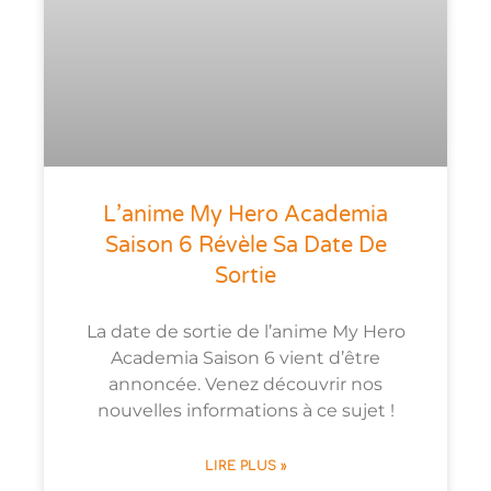
L’anime My Hero Academia
Saison 6 Révèle Sa Date De
Sortie
La date de sortie de l’anime My Hero
Academia Saison 6 vient d’être
annoncée. Venez découvrir nos
nouvelles informations à ce sujet !
LIRE PLUS »