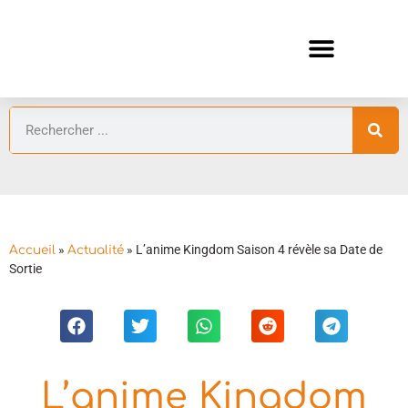
ANIMES AUTOMNE 2026 🍁
GUIDES ANIMES
»
»
L’anime Kingdom Saison 4 révèle sa Date de
Accueil
Actualité
Sortie
L’anime Kingdom