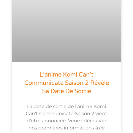
L’anime Komi Can’t
Communicate Saison 2 Révèle
Sa Date De Sortie
La date de sortie de l’anime Komi
Can’t Communicate Saison 2 vient
d’être annoncée. Venez découvrir
nos premières informations à ce