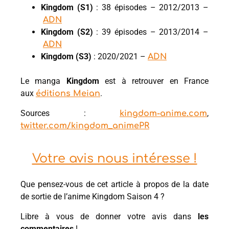
Kingdom (S1)
: 38 épisodes – 2012/2013 –
ADN
Kingdom (S2)
: 39 épisodes – 2013/2014 –
ADN
Kingdom (S3)
: 2020/2021 –
ADN
Le manga
Kingdom
est à retrouver en France
aux
.
éditions Meian
Sources :
,
kingdom-anime.com
twitter.com/kingdom_animePR
Votre avis nous intéresse !
Que pensez-vous de cet article à propos de la date
de sortie de l’anime Kingdom Saison 4 ?
Libre à vous de donner votre avis dans
les
commentaires
!