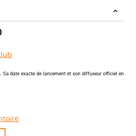
club
6
. Sa date exacte de lancement et son diffuseur officiel en
ntaire