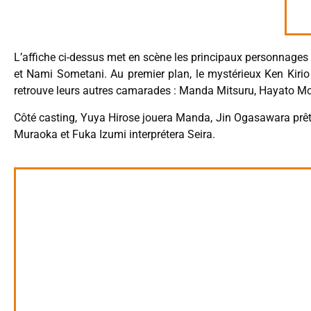
L’affiche ci-dessus met en scène les principaux personnages d
et Nami Sometani. Au premier plan, le mystérieux Ken Kirio f
retrouve leurs autres camarades : Manda Mitsuru, Hayato Mo
Côté casting, Yuya Hirose jouera Manda, Jin Ogasawara prêter
Muraoka et Fuka Izumi interprétera Seira.