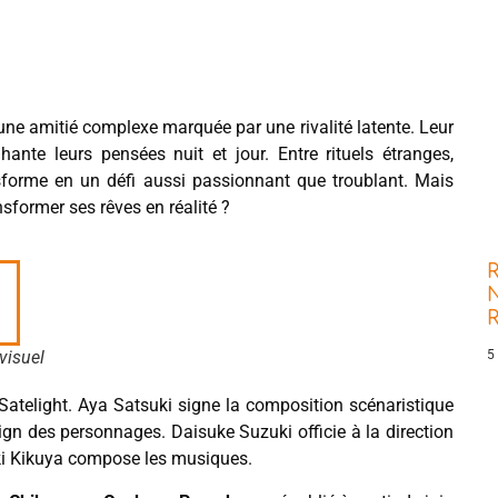
 une amitié complexe marquée par une rivalité latente. Leur
ante leurs pensées nuit et jour. Entre rituels étranges,
sforme en un défi aussi passionnant que troublant. Mais
nsformer ses rêves en réalité ?
R
N
5
visuel
 Satelight. Aya Satsuki signe la composition scénaristique
sign des personnages. Daisuke Suzuki officie à la direction
oki Kikuya compose les musiques.