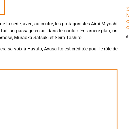
e la série, avec, au centre, les protagonistes Aimi Miyoshi
d
ait un passage éclair dans le couloir. En arrière-plan, on
mose, Muraoka Satsuki et Seira Tashiro.
6
a sa voix à Hayato, Ayasa Ito est créditée pour le rôle de