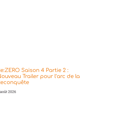
e:ZERO Saison 4 Partie 2 :
ouveau Trailer pour l’arc de la
Reconquête
 août 2026