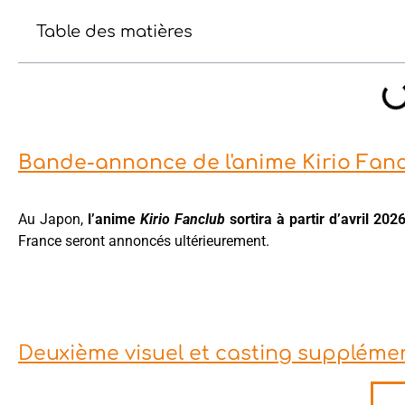
Table des matières
Bande-annonce de l'anime Kirio Fan
Au Japon,
l’anime
Kirio Fanclub
sortira à partir d’avril 202
France seront annoncés ultérieurement.
Deuxième visuel et casting suppléme