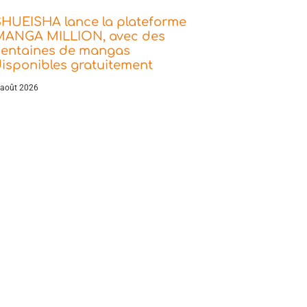
SHUEISHA lance la plateforme
MANGA MILLION, avec des
centaines de mangas
isponibles gratuitement
 août 2026