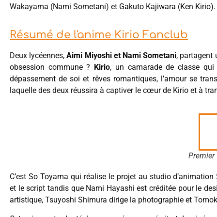
Wakayama (Nami Sometani) et Gakuto Kajiwara (Ken Kirio).
Résumé de l'anime Kirio Fanclub
Deux lycéennes,
Aimi Miyoshi et Nami Sometani
, partagent
obsession commune ?
Kirio
, un camarade de classe qui h
dépassement de soi et rêves romantiques, l’amour se tran
laquelle des deux réussira à captiver le cœur de Kirio et à tra
Premier 
C’est So Toyama qui réalise le projet au studio d’animation
et le script tandis que Nami Hayashi est créditée pour le de
artistique, Tsuyoshi Shimura dirige la photographie et Tom