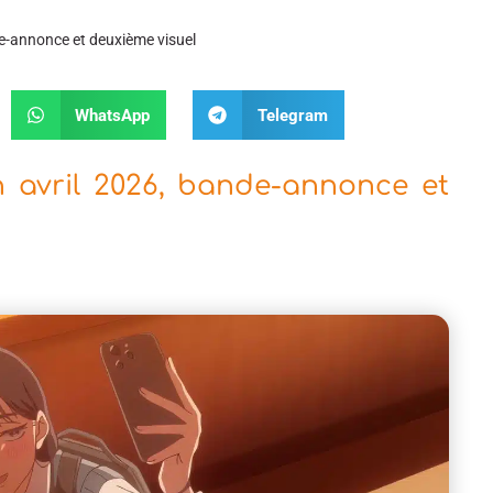
de-annonce et deuxième visuel
WhatsApp
Telegram
n avril 2026, bande-annonce et