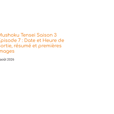
Mushoku Tensei Saison 3
pisode 7 : Date et Heure de
ortie, résumé et premières
images
 août 2026