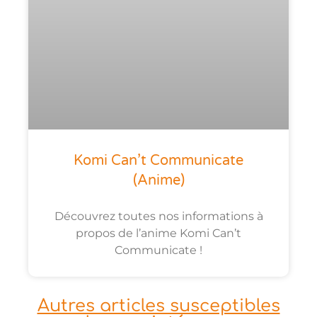
Komi Can’t Communicate
(anime)
Découvrez toutes nos informations à
propos de l’anime Komi Can’t
Communicate !
Autres articles susceptibles