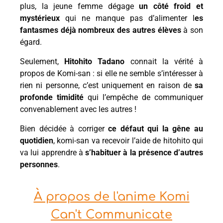
plus, la jeune femme dégage
un côté froid
et
mystérieux
qui ne manque pas d’alimenter l
es
fantasmes déjà nombreux des autres élèves
à son
égard.
Seulement,
Hitohito Tadano
connait la vérité à
propos de Komi-san : si elle ne semble s’intéresser à
rien ni personne, c’est uniquement en raison de
sa
profonde timidité
qui l’empêche de communiquer
convenablement avec les autres !
Bien décidée à corriger
ce défaut qui la gêne au
quotidien
, komi-san va recevoir l’aide de hitohito qui
va lui apprendre à
s’habituer à la présence d’autres
personnes
.
À propos de l'anime Komi
Can't Communicate