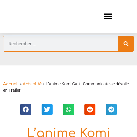
ANIMES AUTOMNE 2026 🍁
GUIDES ANIMES
»
»
L’anime Komi Can’t Communicate se dévoile,
Accueil
Actualité
en Trailer
L’anime Komi