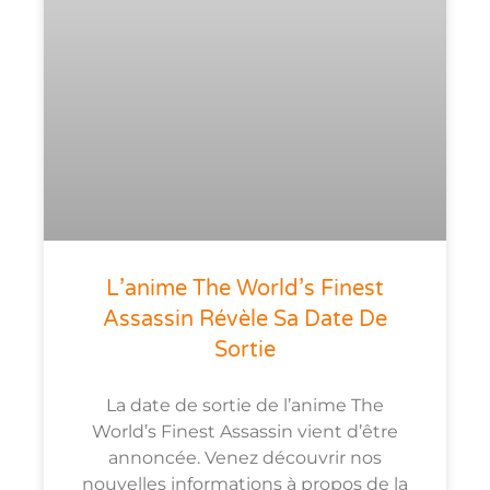
L’anime The World’s Finest
Assassin Révèle Sa Date De
Sortie
La date de sortie de l’anime The
World’s Finest Assassin vient d’être
annoncée. Venez découvrir nos
nouvelles informations à propos de la