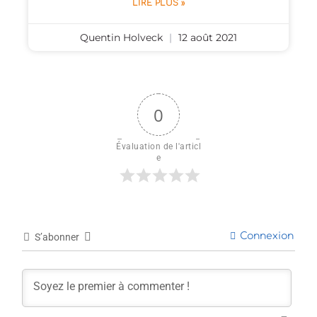
LIRE PLUS »
Quentin Holveck
12 août 2021
0
Évaluation de l'articl
e
Connexion
S’abonner