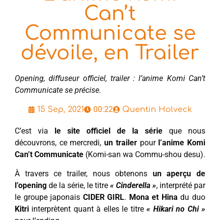
Can’t
Communicate se
dévoile, en Trailer
Opening, diffuseur officiel, trailer : l’anime Komi Can’t
Communicate se précise.
00:22
15 Sep, 2021
Quentin Holveck
C’est via
le site officiel de la série
que nous
découvrons, ce mercredi,
un trailer
pour
l’anime Komi
Can’t Communicate
(Komi-san wa Commu-shou desu).
À travers ce trailer, nous obtenons
un aperçu de
l’opening
de la série, le titre
« Cinderella »
, interprété par
le groupe japonais
CIDER GIRL
.
Mona et Hina
du duo
Kitri
interprètent quant à elles le titre
« Hikari no Chi »