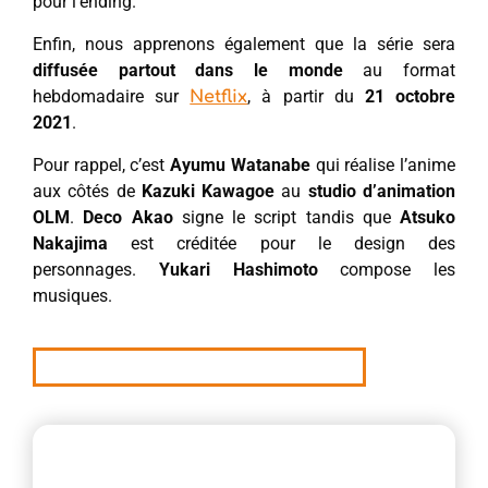
pour l’ending.
Enfin, nous apprenons également que la série sera
diffusée partout dans le monde
au format
hebdomadaire sur
, à partir du
21 octobre
Netflix
2021
.
Pour rappel, c’est
Ayumu Watanabe
qui réalise l’anime
aux côtés de
Kazuki Kawagoe
au
studio d’animation
OLM
.
Deco Akao
signe le script tandis que
Atsuko
Nakajima
est créditée pour le design des
personnages.
Yukari Hashimoto
compose les
musiques.