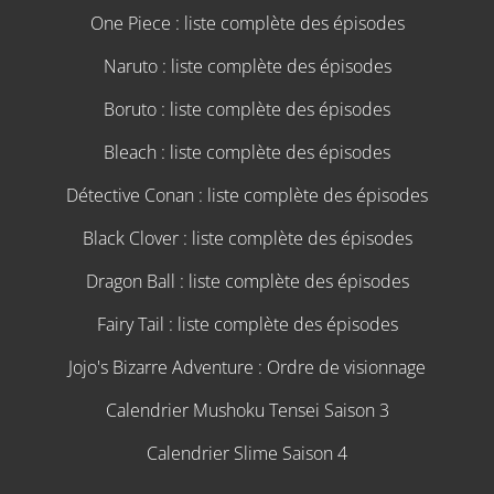
One Piece : liste complète des épisodes
Naruto : liste complète des épisodes
Boruto : liste complète des épisodes
Bleach : liste complète des épisodes
Détective Conan : liste complète des épisodes
Black Clover : liste complète des épisodes
Dragon Ball : liste complète des épisodes
Fairy Tail : liste complète des épisodes
Jojo's Bizarre Adventure : Ordre de visionnage
Calendrier Mushoku Tensei Saison 3
Calendrier Slime Saison 4