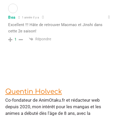
Bea
1 année il y a
Excellent !!! Hâte de retrouver Maomao et Jinshi dans
cette 2e saison!
Répondre
1
Quentin Holveck
Co-fondateur de AnimOtaku.fr et rédacteur web
depuis 2020, mon intérêt pour les mangas et les
animes a débuté dès l'âge de 8 ans, avec la