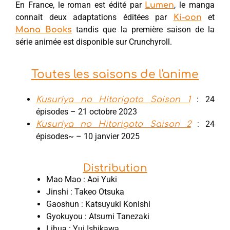
En France, le roman est édité par
, le manga
Lumen
connait deux adaptations éditées par
et
Ki-oon
tandis que la première saison de la
Mana Books
série animée est disponible sur Crunchyroll.
Toutes les saisons de l'anime
: 24
Kusuriya no Hitorigoto Saison 1
épisodes – 21 octobre 2023
: 24
Kusuriya no Hitorigoto Saison 2
épisodes~ – 10 janvier 2025
Distribution
Mao Mao : Aoi Yuki
Jinshi : Takeo Otsuka
Gaoshun : Katsuyuki Konishi
Gyokuyou : Atsumi Tanezaki
Lihua : Yui Ishikawa