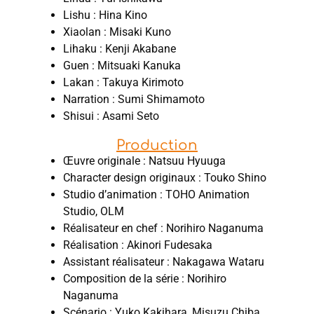
Lishu : Hina Kino
Xiaolan : Misaki Kuno
Lihaku : Kenji Akabane
Guen : Mitsuaki Kanuka
Lakan : Takuya Kirimoto
Narration : Sumi Shimamoto
Shisui : Asami Seto
Production
Œuvre originale : Natsuu Hyuuga
Character design originaux : Touko Shino
Studio d’animation : TOHO Animation
Studio, OLM
Réalisateur en chef : Norihiro Naganuma
Réalisation : Akinori Fudesaka
Assistant réalisateur : Nakagawa Wataru
Composition de la série : Norihiro
Naganuma
Scénario : Yuko Kakihara, Misuzu Chiba,