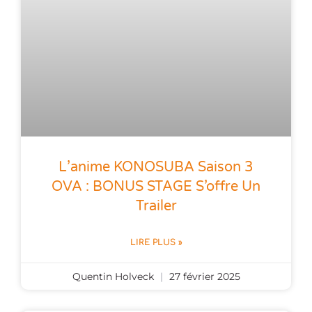
L’anime KONOSUBA Saison 3
OVA : BONUS STAGE S’offre Un
Trailer
LIRE PLUS »
Quentin Holveck
27 février 2025