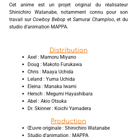
Cet anime est un projet original du réalisateur
Shinichiro Watanabe, notamment connu pour son
travail sur
Cowboy Bebop
et
Samurai Champloo
, et du
studio d’animation MAPPA.
Distribution
Axel : Mamoru Miyano
Doug : Makoto Furukawa
Chris : Maaya Uchida
Leland : Yuma Uchida
Eleina : Manaka Iwami
Hersch : Megumi Hayashibara
Abel : Akio Otsuka
Dr. Skinner : Koichi Yamadera
Production
Œuvre originale : Shinichiro Watanabe
Studio d’animation : MAPPA