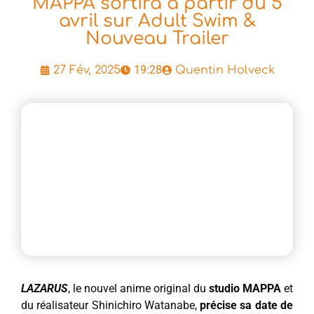
MAPPA sortira à partir du 5
avril sur Adult Swim &
Nouveau Trailer
19:28
27 Fév, 2025
Quentin Holveck
LAZARUS
, le nouvel anime original du
studio MAPPA
et
du réalisateur Shinichiro Watanabe,
précise sa date de