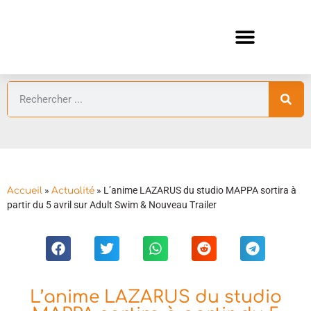
ANIMES AUTOMNE 2026 🍁
GUIDES ANIMES
»
»
L’anime LAZARUS du studio MAPPA sortira à
Accueil
Actualité
partir du 5 avril sur Adult Swim & Nouveau Trailer
L’anime LAZARUS du studio