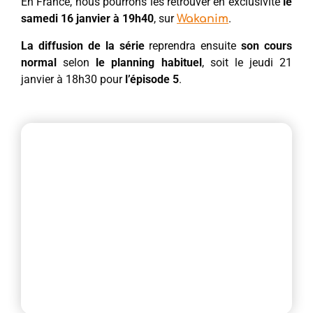
En France, nous pourrons les retrouver en exclusivité
le
samedi 16 janvier à 19h40
, sur
.
Wakanim
La diffusion de la série
reprendra ensuite
son cours
normal
selon
le planning habituel
, soit le jeudi 21
janvier à 18h30 pour
l’épisode 5
.