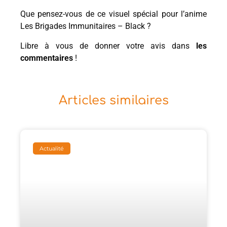
Que pensez-vous de ce visuel spécial pour l’anime
Les Brigades Immunitaires – Black ?
Libre à vous de donner votre avis dans
les
commentaires
!
Articles similaires
Actualité