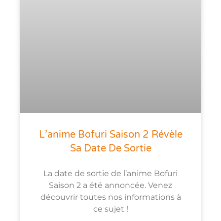
L’anime Bofuri Saison 2 Révèle
Sa Date De Sortie
La date de sortie de l’anime Bofuri
Saison 2 a été annoncée. Venez
découvrir toutes nos informations à
ce sujet !