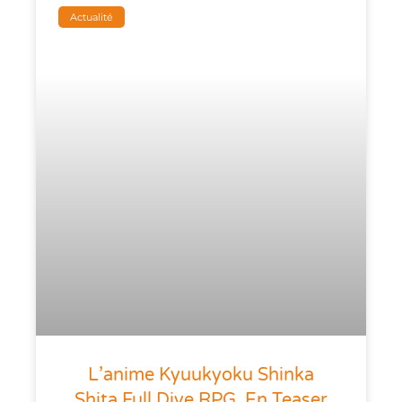
Actualité
L’anime Kyuukyoku Shinka
Shita Full Dive RPG, En Teaser