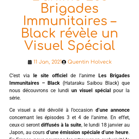
Brigades
Immunitaires –
Black révèle un
Visuel Spécial
11 Jan, 2021
Quentin Holveck
C’est via
le site officiel
de l’anime
Les Brigades
Immunitaires – Black
(Hataraku Saibou Black) que
nous découvrons ce lundi
un visuel spécial
pour la
série.
Ce visuel a été dévoilé à l’occasion
d’une annonce
concernant les épisodes 3 et 4 de l’anime. En effet,
ceux-ci seront
diffusés à la suite
, le lundi 18 janvier au
Japon, au cours
d’une émission spéciale d’une heure
.