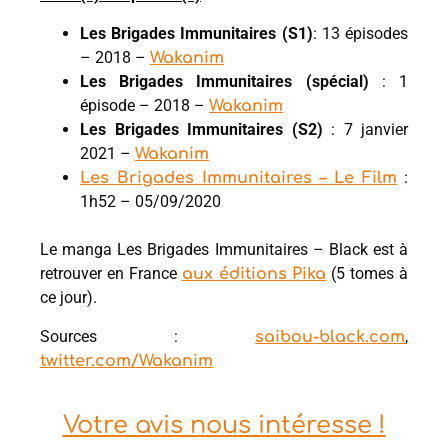
Les Brigades Immunitaires (S1)
: 13 épisodes
– 2018 –
Wakanim
Les Brigades Immunitaires (spécial)
: 1
épisode – 2018 –
Wakanim
Les Brigades Immunitaires (S2)
: 7 janvier
2021 –
Wakanim
:
Les Brigades Immunitaires – Le Film
1h52 – 05/09/2020
Le manga Les Brigades Immunitaires – Black est à
retrouver en France
(5 tomes à
aux éditions Pika
ce jour).
Sources :
,
saibou-black.com
twitter.com/Wakanim
Votre avis nous intéresse !