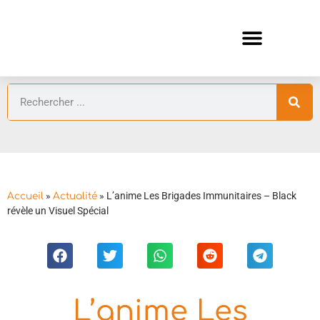
ANIMES AUTOMNE 2026 🍁
GUIDES ANIMES
»
»
L’anime Les Brigades Immunitaires – Black
Accueil
Actualité
révèle un Visuel Spécial
L’anime Les