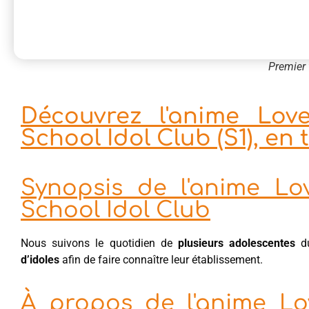
Premier 
Découvrez l'anime Love
School Idol Club (S1), en
Synopsis de l'anime Lov
School Idol Club
Nous suivons le quotidien de
plusieurs adolescentes
d
d’idoles
afin de faire connaître leur établissement.
À propos de l'anime Lov