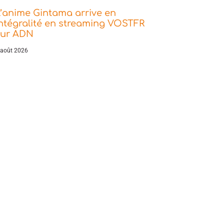
’anime Gintama arrive en
ntégralité en streaming VOSTFR
sur ADN
 août 2026