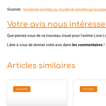
Sources :
,
lovelive-anime.jp
lovelive-anime.jp/yuig
Votre avis nous intéresse 
Que pensez-vous de ce nouveau visuel pour l’anime Love Li
Libre à vous de donner votre avis dans
les commentaires
!
Articles similaires
Actualité
Actualité