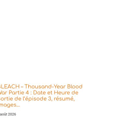
BLEACH – Thousand-Year Blood
ar Partie 4 : Date et Heure de
ortie de l’épisode 3, résumé,
images…
 août 2026