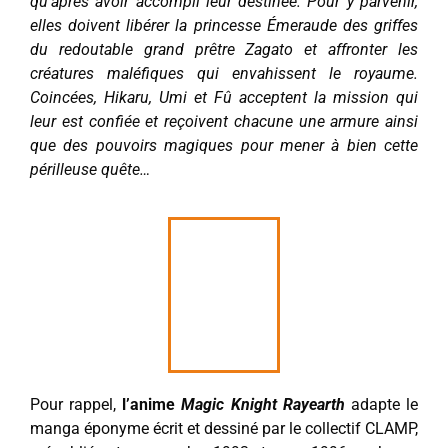
qu’après avoir accompli leur destinée. Pour y parvenir,
elles doivent libérer la princesse Émeraude des griffes
du redoutable grand prêtre Zagato et affronter les
créatures maléfiques qui envahissent le royaume.
Coincées, Hikaru, Umi et Fû acceptent la mission qui
leur est confiée et reçoivent chacune une armure ainsi
que des pouvoirs magiques pour mener à bien cette
périlleuse quête…
Pour rappel,
l’anime
Magic Knight Rayearth
adapte le
manga éponyme écrit et dessiné par le collectif CLAMP,