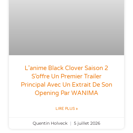
L’anime Black Clover Saison 2
S’offre Un Premier Trailer
Principal Avec Un Extrait De Son
Opening Par WANIMA
LIRE PLUS »
Quentin Holveck
5 juillet 2026