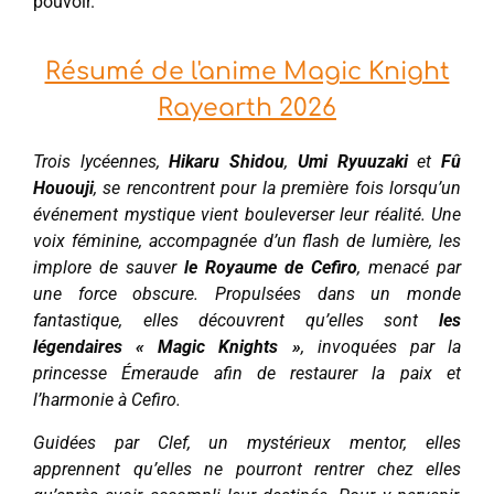
pouvoir.
Résumé de l'anime Magic Knight
Rayearth 2026
Trois lycéennes,
Hikaru Shidou
,
Umi Ryuuzaki
et
Fû
Hououji
, se rencontrent pour la première fois lorsqu’un
événement mystique vient bouleverser leur réalité. Une
voix féminine, accompagnée d’un flash de lumière, les
implore de sauver
le Royaume de Cefiro
, menacé par
une force obscure. Propulsées dans un monde
fantastique, elles découvrent qu’elles sont
les
légendaires « Magic Knights »
, invoquées par la
princesse Émeraude afin de restaurer la paix et
l’harmonie à Cefiro.
Guidées par Clef, un mystérieux mentor, elles
apprennent qu’elles ne pourront rentrer chez elles