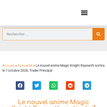
ANIMES AUTOMNE 2026 🍁
GUIDES ANIMES
»
»
Le nouvel anime Magic Knight Rayearth sortira
Accueil
Actualité
le 7 octobre 2026, Trailer Principal
Le nouvel anime Magic