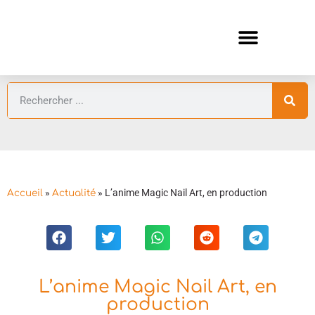
ANIMES AUTOMNE 2026 🍁
GUIDES ANIMES
»
»
L’anime Magic Nail Art, en production
Accueil
Actualité
L’anime Magic Nail Art, en
production