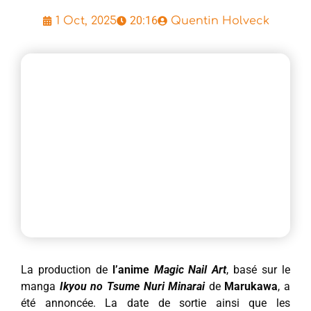
20:16
1 Oct, 2025
Quentin Holveck
La production de
l’anime
Magic Nail Art
, basé sur le
manga
Ikyou no Tsume Nuri Minarai
de
Marukawa
, a
été annoncée. La date de sortie ainsi que les