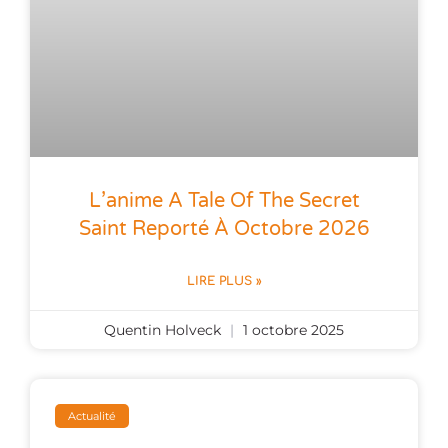
L’anime A Tale Of The Secret
Saint Reporté À Octobre 2026
LIRE PLUS »
Quentin Holveck
1 octobre 2025
Actualité