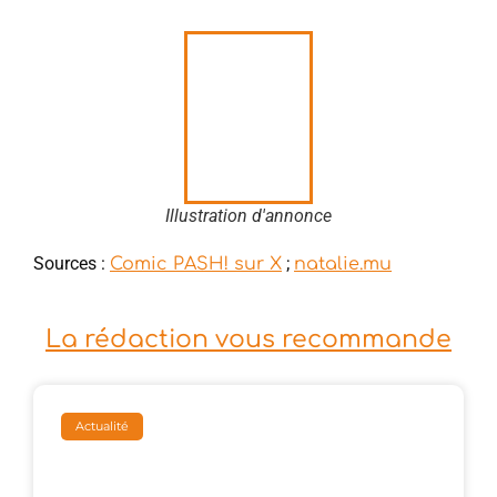
Illustration d'annonce
Sources :
;
Comic PASH! sur X
natalie.mu
La rédaction vous recommande
Actualité