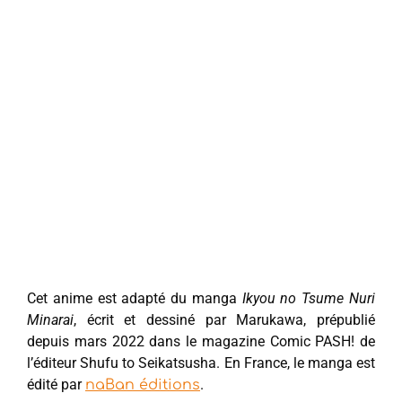
Cet anime est adapté du manga
Ikyou no Tsume Nuri
Minarai
, écrit et dessiné par Marukawa, prépublié
depuis mars 2022 dans le magazine Comic PASH! de
l’éditeur Shufu to Seikatsusha. En France, le manga est
édité par
.
naBan éditions