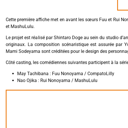
Cette première affiche met en avant les sœurs Fuu et Rui No
et MashuLulu.
Le projet est réalisé par Shintaro Doge au sein du studio d’a
originaux. La composition scénaristique est assurée par Y
Mami Sodeyama sont créditées pour le design des personna
Côté casting, les comédiennes suivantes participent à la série
May Tachibana : Fuu Nonoyama / CompatoLilly
Nao Ojika : Rui Nonoyama / MashuLulu