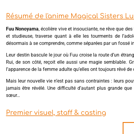
Résumé de l'anime Magical Sisters Lull
Fuu Nonoyama
, écolière vive et insouciante, ne rêve que d
et studieuse, traverse quant à elle les tourments de l’ado
désormais à se comprendre, comme séparées par un fossé in
Leur destin bascule le jour où Fuu croise la route d’un étra
Rui, de son côté, reçoit elle aussi une magie semblable. 
l’apparence de la femme adulte qu’elles ont toujours rêvé de 
Mais leur nouvelle vie n’est pas sans contraintes : leurs pou
jamais être révélé. Une difficulté d’autant plus grande que
sœur…
Premier visuel, staff & casting