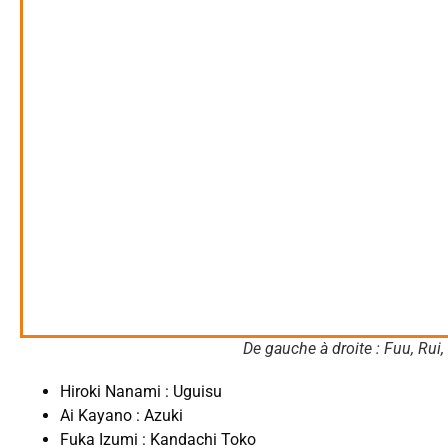
De gauche à droite : Fuu, Rui
Hiroki Nanami : Uguisu
Ai Kayano : Azuki
Fuka Izumi : Kandachi Toko