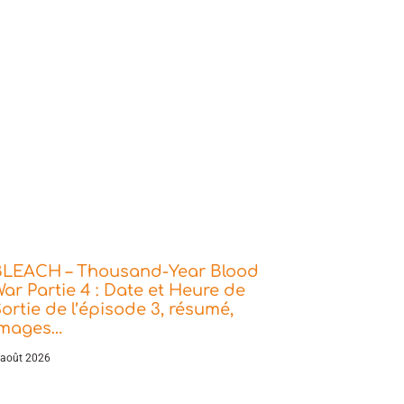
BLEACH – Thousand-Year Blood
ar Partie 4 : Date et Heure de
ortie de l’épisode 3, résumé,
images…
 août 2026