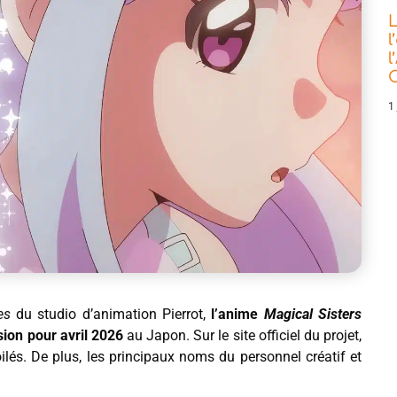
L
l
l
C
1 
es
du studio d’animation Pierrot,
l’anime
Magical Sisters
sion pour avril 2026
au Japon. Sur le site officiel du projet,
lés. De plus, les principaux noms du personnel créatif et