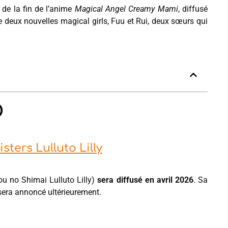
 de la fin de l’anime
Magical Angel Creamy Mami
, diffusé
e deux nouvelles magical girls, Fuu et Rui, deux sœurs qui
ters Lulluto Lilly
 no Shimai Lulluto Lilly)
sera diffusé en avril 2026
. Sa
 sera annoncé ultérieurement.