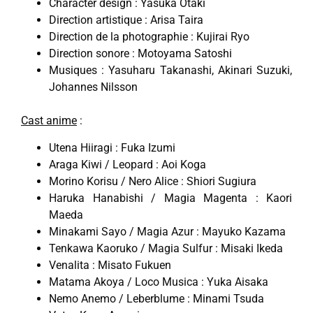
Character design : Yasuka Otaki
Direction artistique : Arisa Taira
Direction de la photographie : Kujirai Ryo
Direction sonore : Motoyama Satoshi
Musiques : Yasuharu Takanashi, Akinari Suzuki,
Johannes Nilsson
Cast anime
:
Utena Hiiragi : Fuka Izumi
Araga Kiwi / Leopard : Aoi Koga
Morino Korisu / Nero Alice : Shiori Sugiura
Haruka Hanabishi / Magia Magenta : Kaori
Maeda
Minakami Sayo / Magia Azur : Mayuko Kazama
Tenkawa Kaoruko / Magia Sulfur : Misaki Ikeda
Venalita : Misato Fukuen
Matama Akoya / Loco Musica : Yuka Aisaka
Nemo Anemo / Leberblume : Minami Tsuda