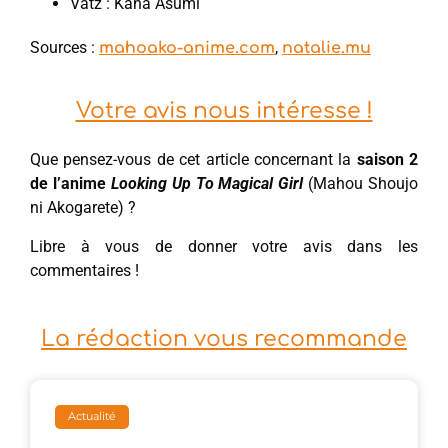
Vatz : Kana Asumi
Sources :
,
mahoako-anime.com
natalie.mu
Votre avis nous intéresse !
Que pensez-vous de cet article concernant la
saison 2
de l’anime
Looking Up To Magical Girl
(Mahou Shoujo
ni Akogarete) ?
Libre à vous de donner votre avis dans les
commentaires !
La rédaction vous recommande
Actualité