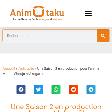
ANIMES AUTOMNE 2026 🍁
GUIDES ANIMES
»
»
Une Saison 2 en production pour l’anime
Accueil
Actualité
Mahou Shoujo ni Akogarete
Une Saison 2 en production