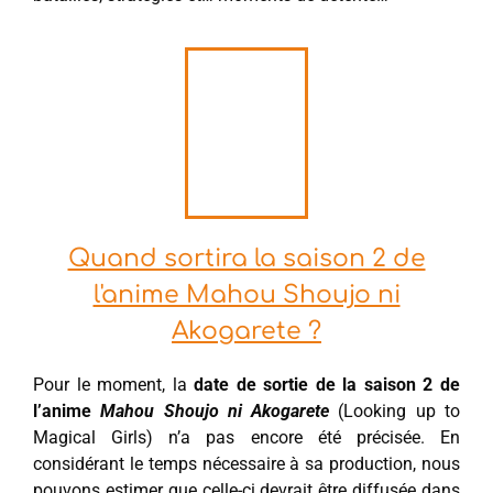
Quand sortira la saison 2 de
l'anime Mahou Shoujo ni
Akogarete ?
Pour le moment, la
date de sortie de la saison 2 de
l’anime
Mahou Shoujo ni Akogarete
(Looking up to
Magical Girls) n’a pas encore été précisée. En
considérant le temps nécessaire à sa production, nous
pouvons estimer que celle-ci devrait être diffusée dans