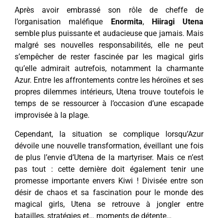
Après avoir embrassé son rôle de cheffe de
l’organisation maléfique
Enormita
,
Hiiragi Utena
semble plus puissante et audacieuse que jamais. Mais
malgré ses nouvelles responsabilités, elle ne peut
s’empêcher de rester fascinée par les magical girls
qu’elle admirait autrefois, notamment la charmante
Azur. Entre les affrontements contre les héroïnes et ses
propres dilemmes intérieurs, Utena trouve toutefois le
temps de se ressourcer à l’occasion d’une escapade
improvisée à la plage.
Cependant, la situation se complique lorsqu’Azur
dévoile une nouvelle transformation, éveillant une fois
de plus l’envie d’Utena de la martyriser. Mais ce n’est
pas tout : cette dernière doit également tenir une
promesse importante envers Kiwi ! Divisée entre son
désir de chaos et sa fascination pour le monde des
magical girls, Utena se retrouve à jongler entre
batailles, stratégies et… moments de détente…