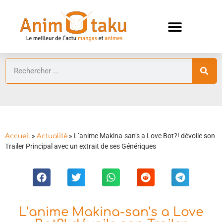
ANIMES AUTOMNE 2026 🍁
GUIDES ANIMES
»
»
L’anime Makina-san’s a Love Bot?! dévoile son
Accueil
Actualité
Trailer Principal avec un extrait de ses Génériques
L’anime Makina-san’s a Love