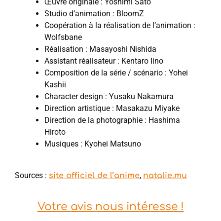
Œuvre originale : Yoshimi Sato
Studio d’animation : BloomZ
Coopération à la réalisation de l’animation :
Wolfsbane
Réalisation : Masayoshi Nishida
Assistant réalisateur : Kentaro Iino
Composition de la série / scénario : Yohei
Kashii
Character design : Yusaku Nakamura
Direction artistique : Masakazu Miyake
Direction de la photographie : Hashima
Hiroto
Musiques : Kyohei Matsuno
Sources :
,
site officiel de l’anime
natalie.mu
Votre avis nous intéresse !