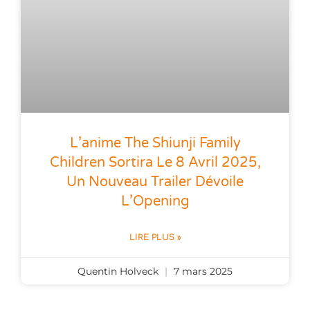
L’anime The Shiunji Family
Children Sortira Le 8 Avril 2025,
Un Nouveau Trailer Dévoile
L’Opening
LIRE PLUS »
Quentin Holveck
7 mars 2025