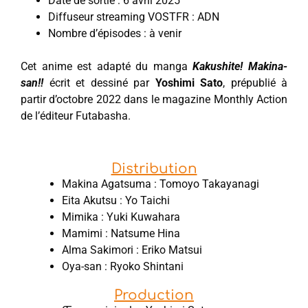
Date de sortie : 6 avril 2025
Diffuseur streaming VOSTFR : ADN
Nombre d’épisodes : à venir
Cet anime est adapté du manga
Kakushite! Makina-
san!!
écrit et dessiné par
Yoshimi Sato
, prépublié à
partir d’octobre 2022 dans le magazine Monthly Action
de l’éditeur Futabasha.
Distribution
Makina Agatsuma : Tomoyo Takayanagi
Eita Akutsu : Yo Taichi
Mimika : Yuki Kuwahara
Mamimi : Natsume Hina
Alma Sakimori : Eriko Matsui
Oya-san : Ryoko Shintani
Production