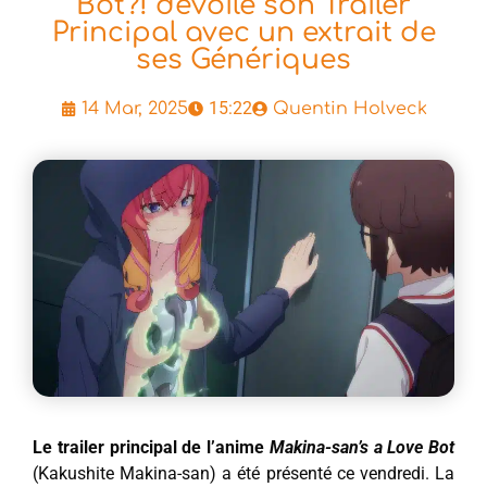
Bot?! dévoile son Trailer
Principal avec un extrait de
ses Génériques
15:22
14 Mar, 2025
Quentin Holveck
Le trailer principal de l’anime
Makina-san’s a Love Bot
(Kakushite Makina-san) a été présenté ce vendredi. La