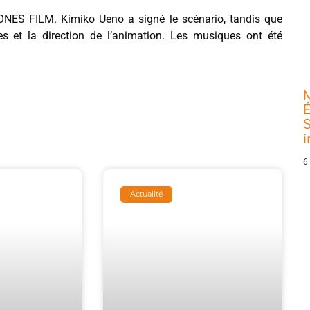
ONES FILM. Kimiko Ueno a signé le scénario, tandis que
s et la direction de l’animation. Les musiques ont été
É
S
6
Actualité