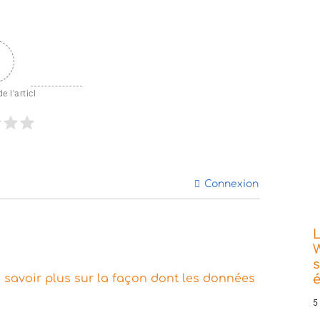
e l'articl
Connexion
L
W
s
 savoir plus sur la façon dont les données
5