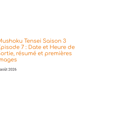
Mushoku Tensei Saison 3
pisode 7 : Date et Heure de
ortie, résumé et premières
images
 août 2026