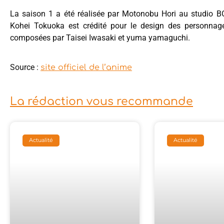
La saison 1 a été réalisée par Motonobu Hori au studio B
Kohei Tokuoka est crédité pour le design des personnage
composées par Taisei Iwasaki et yuma yamaguchi.
Source :
site officiel de l’anime
La rédaction vous recommande
Actualité
Actualité