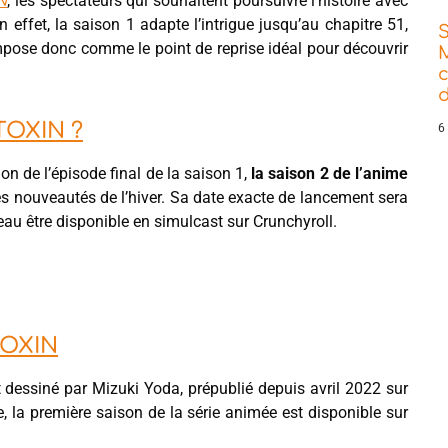
, les spectateurs qui souhaitent poursuivre l’histoire avec
N
En effet, la saison 1 adapte l’intrigue jusqu’au chapitre 51,
mpose donc comme le point de reprise idéal pour découvrir
d
TOXIN ?
6
on de l’épisode final de la saison 1,
la saison 2 de l’anime
s nouveautés de l’hiver. Sa date exacte de lancement sera
eau être disponible en simulcast sur Crunchyroll.
TOXIN
essiné par Mizuki Yoda, prépublié depuis avril 2022 sur
, la première saison de la série animée est disponible sur