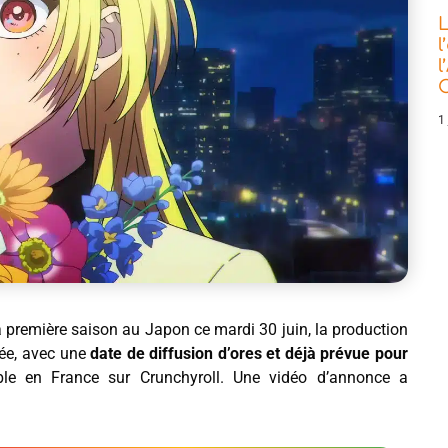
L
l
l
C
1 
sa première saison au Japon ce mardi 30 juin, la production
ée, avec une
date de diffusion d’ores et déjà prévue pour
ble en France sur Crunchyroll. Une vidéo d’annonce a