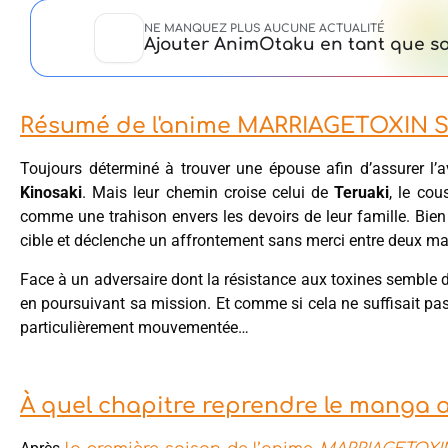
NE MANQUEZ PLUS AUCUNE ACTUALITÉ
Ajouter AnimOtaku en tant que so
Résumé de l'anime MARRIAGETOXIN S
Toujours déterminé à trouver une épouse afin d’assurer l’
Kinosaki
. Mais leur chemin croise celui de
Teruaki
, le cou
comme une trahison envers les devoirs de leur famille. Bien
cible et déclenche un affrontement sans merci entre deux maî
Face à un adversaire dont la résistance aux toxines semble d
en poursuivant sa mission. Et comme si cela ne suffisait pa
particulièrement mouvementée…
À quel chapitre reprendre le manga ap