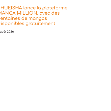
SHUEISHA lance la plateforme
MANGA MILLION, avec des
centaines de mangas
isponibles gratuitement
 août 2026