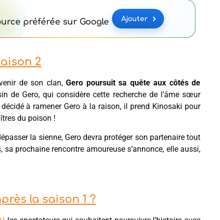
Ajouter
urce préférée sur Google
aison 2
avenir de son clan,
Gero poursuit sa quête aux côtés de
sin de Gero, qui considère cette recherche de l’âme sœur
 décidé à ramener Gero à la raison, il prend Kinosaki pour
tres du poison !
épasser la sienne, Gero devra protéger son partenaire tout
s, sa prochaine rencontre amoureuse s’annonce, elle aussi,
rès la saison 1 ?