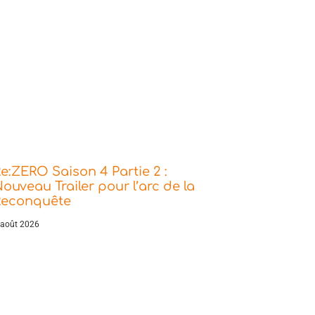
e:ZERO Saison 4 Partie 2 :
ouveau Trailer pour l’arc de la
Reconquête
 août 2026