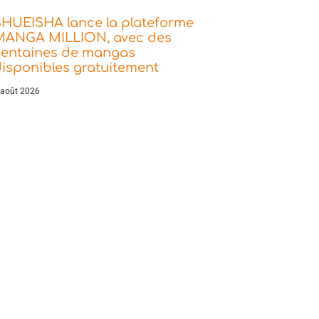
SHUEISHA lance la plateforme
MANGA MILLION, avec des
centaines de mangas
isponibles gratuitement
 août 2026