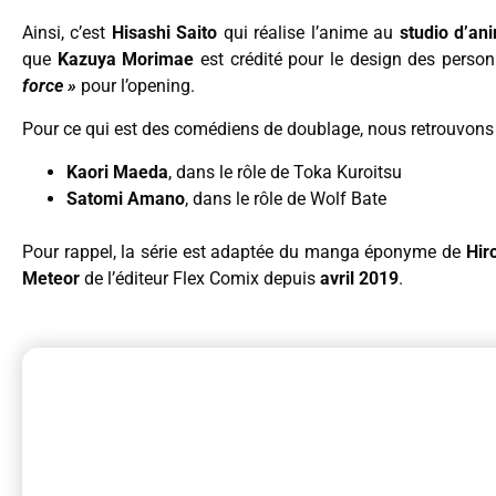
Ainsi, c’est
Hisashi Saito
qui réalise l’anime au
studio d’an
que
Kazuya Morimae
est crédité pour le design des pers
force »
pour l’opening.
Pour ce qui est des comédiens de doublage, nous retrouvons 
Kaori Maeda
, dans le rôle de Toka Kuroitsu
Satomi Amano
, dans le rôle de Wolf Bate
Pour rappel, la série est adaptée du manga éponyme de
Hir
Meteor
de l’éditeur Flex Comix depuis
avril 2019
.