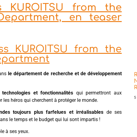
ss KUROITSU from the
epartment, en teaser
iss KUROITSU from the
epartment
dans
le département de recherche et de développement
R
N
 technologies et fonctionnalités
qui permettront aux
5
r les héros qui cherchent à protéger le monde.
des toujours plus farfelues et irréalisables
de ses
ans le temps et le budget qui lui sont impartis !
le à ses yeux.