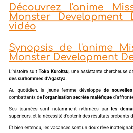
Découvrez l'anime Mi
Monster Development D
vidéo
Synopsis de l'anime M
Monster Development D
L’histoire suit
Toka Kuroitsu
, une assistante chercheuse 
des surhommes d’Agastya
.
Au quotidien, la jeune femme développe
de nouvelles
combattants de
l’organisation secrète maléfique
d’affronte
Ses journées sont notamment rythmées par
les deman
supérieurs, et la nécessité d’obtenir des résultats probants d
Et bien entendu, les vacances sont un doux rêve inatteignab