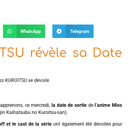
WhatsApp
Telegram
TSU révèle sa Date
 Miss KUROITSU se dévoile.
 apprenons, ce mercredi,
la date de sortie
de
l’anime Miss
jin Kaihatsubu no Kuroitsu-san).
aff et le cast de la série
ont également été dévoilés pour