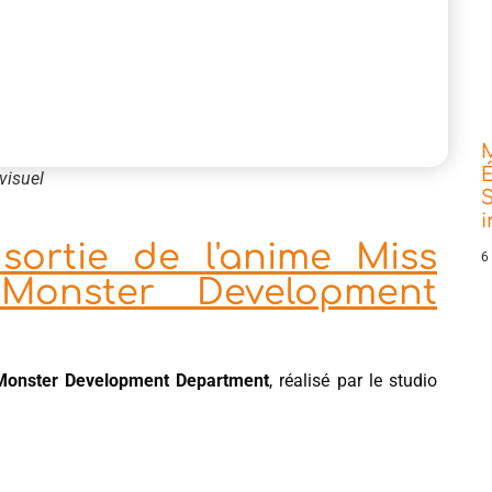
É
visuel
S
sortie de l'anime Miss
6
Monster Development
Monster Development Department
, réalisé par le studio