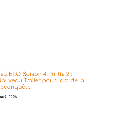
e:ZERO Saison 4 Partie 2 :
ouveau Trailer pour l’arc de la
Reconquête
 août 2026