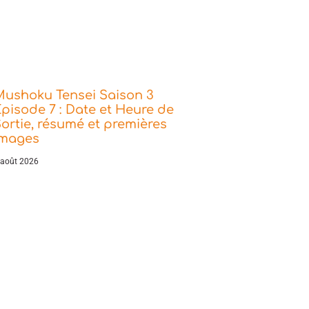
Mushoku Tensei Saison 3
pisode 7 : Date et Heure de
ortie, résumé et premières
images
 août 2026