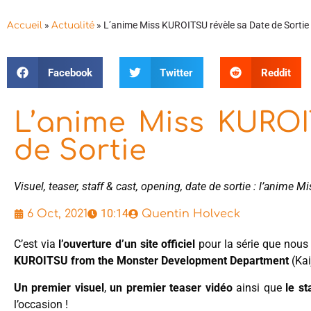
»
»
L’anime Miss KUROITSU révèle sa Date de Sortie
Accueil
Actualité
Facebook
Twitter
Reddit
L’anime Miss KUROI
de Sortie
Visuel, teaser, staff & cast, opening, date de sortie : l’anime
10:14
6 Oct, 2021
Quentin Holveck
C’est via
l’ouverture d’un site officiel
pour la série que nous
KUROITSU from the Monster Development Department
(Kai
Un premier visuel
,
un premier teaser vidéo
ainsi que
le st
l’occasion !