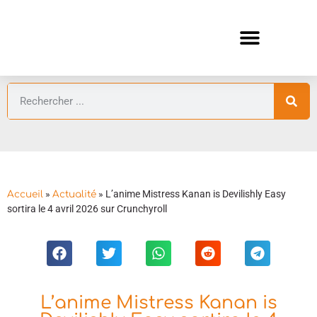
ANIMES AUTOMNE 2026 🍁
GUIDES ANIMES
»
»
L’anime Mistress Kanan is Devilishly Easy
Accueil
Actualité
sortira le 4 avril 2026 sur Crunchyroll
L’anime Mistress Kanan is