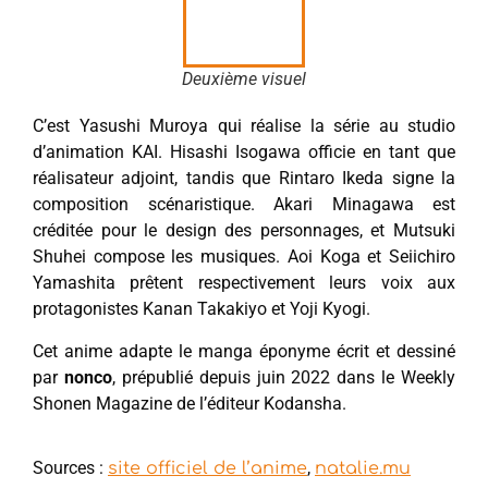
Deuxième visuel
C’est Yasushi Muroya qui réalise la série au studio
d’animation KAI. Hisashi Isogawa officie en tant que
réalisateur adjoint, tandis que Rintaro Ikeda signe la
composition scénaristique. Akari Minagawa est
créditée pour le design des personnages, et Mutsuki
Shuhei compose les musiques. Aoi Koga et Seiichiro
Yamashita prêtent respectivement leurs voix aux
protagonistes Kanan Takakiyo et Yoji Kyogi.
Cet anime adapte le manga éponyme écrit et dessiné
par
nonco
, prépublié depuis juin 2022 dans le Weekly
Shonen Magazine de l’éditeur Kodansha.
Sources :
,
site officiel de l’anime
natalie.mu