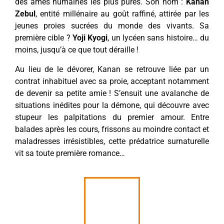
des âmes humaines les plus pures. Son nom :
Kanan
Zebul
, entité millénaire au goût raffiné, attirée par les
jeunes proies sucrées du monde des vivants. Sa
première cible ?
Yoji Kyogi
, un lycéen sans histoire… du
moins, jusqu’à ce que tout déraille !
Au lieu de le dévorer, Kanan se retrouve liée par un
contrat inhabituel avec sa proie, acceptant notamment
de devenir sa petite amie ! S’ensuit une avalanche de
situations inédites pour la démone, qui découvre avec
stupeur les palpitations du premier amour. Entre
balades après les cours, frissons au moindre contact et
maladresses irrésistibles, cette prédatrice surnaturelle
vit sa toute première romance…