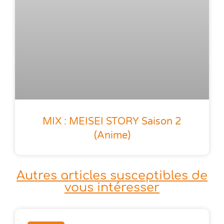
MIX : MEISEI STORY Saison 2
(anime)
Autres articles susceptibles de
vous intéresser