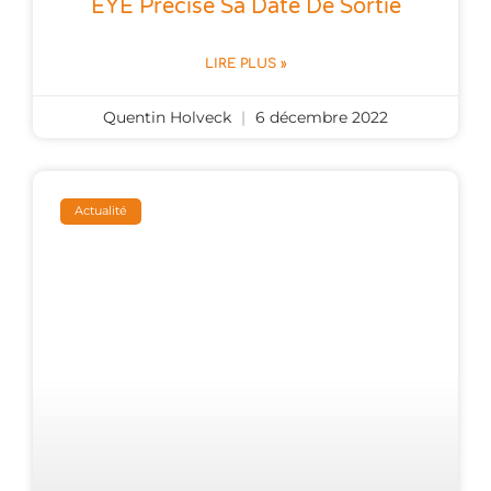
EYE Précise Sa Date De Sortie
LIRE PLUS »
Quentin Holveck
6 décembre 2022
Actualité