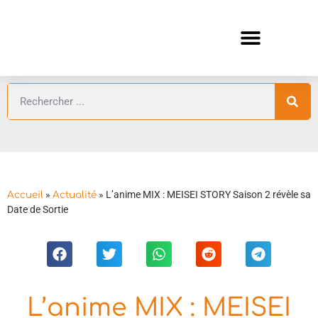
ANIMES AUTOMNE 2026 🍁
GUIDES ANIMES
»
»
L’anime MIX : MEISEI STORY Saison 2 révèle sa
Accueil
Actualité
Date de Sortie
L’anime MIX : MEISEI