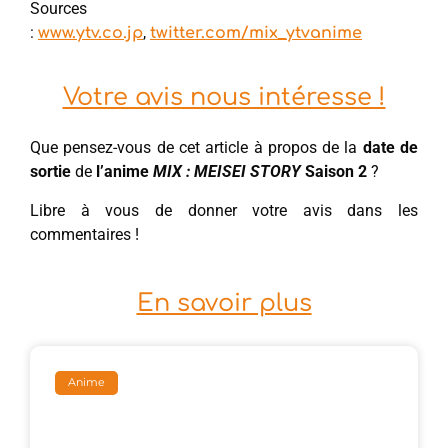
Sources
:
,
www.ytv.co.jp
twitter.com/mix_ytvanime
Votre avis nous intéresse !
Que pensez-vous de cet article à propos de la
date de
sortie
de
l’anime
MIX : MEISEI STORY
Saison 2
?
Libre à vous de donner votre avis dans les
commentaires !
En savoir plus
Anime