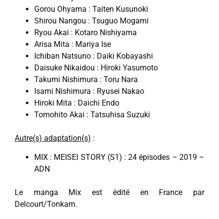
Gorou Ohyama : Taiten Kusunoki
Shirou Nangou : Tsuguo Mogami
Ryou Akai : Kotaro Nishiyama
Arisa Mita : Mariya Ise
Ichiban Natsuno : Daiki Kobayashi
Daisuke Nikaidou : Hiroki Yasumoto
Takumi Nishimura : Toru Nara
Isami Nishimura : Ryusei Nakao
Hiroki Mita : Daichi Endo
Tomohito Akai : Tatsuhisa Suzuki
Autre(s) adaptation(s)
:
MIX : MEISEI STORY (S1) : 24 épisodes – 2019 –
ADN
Le manga Mix est édité en France par
Delcourt/Tonkam.