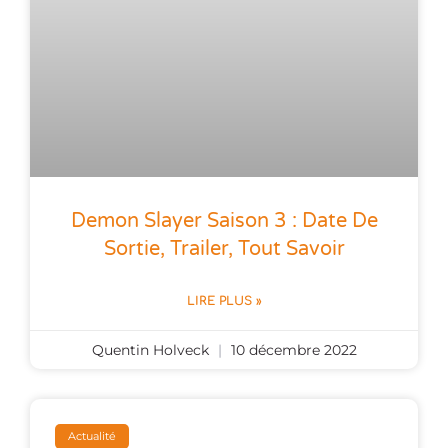
Demon Slayer Saison 3 : Date De
Sortie, Trailer, Tout Savoir
LIRE PLUS »
Quentin Holveck
10 décembre 2022
Actualité