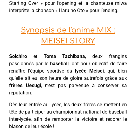
Starting Over » pour l’opening et la chanteuse miwa
interprète la chanson « Haru no Oto » pour l’ending.
Synopsis de l'anime MIX :
MEISEI STORY
Soichiro
et
Toma Tachibana
, deux frangins
passionnés par le
baseball
, ont pour objectif de faire
renaître l’équipe sportive du
lycée Meisei
, qui, bien
qu’elle ait eu son heure de gloire autrefois grâce aux
frères Uesugi
, n’est pas parvenue à conserver sa
réputation.
Dès leur entrée au lycée, les deux frères se mettent en
tête de participer au championnat national de baseball
inter-lycée, afin de remporter la victoire et redorer le
blason de leur école !