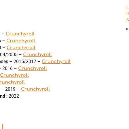
L
i
8
5 –
Crunchyroll
6 –
Crunchyroll
3 –
Crunchyroll
2004/2005 –
Crunchyroll
sodes – 2015/2017 –
Crunchyroll
 – 2016 –
Crunchyroll
Crunchyroll
runchyroll
s – 2019 –
Crunchyroll
and
: 2022
!