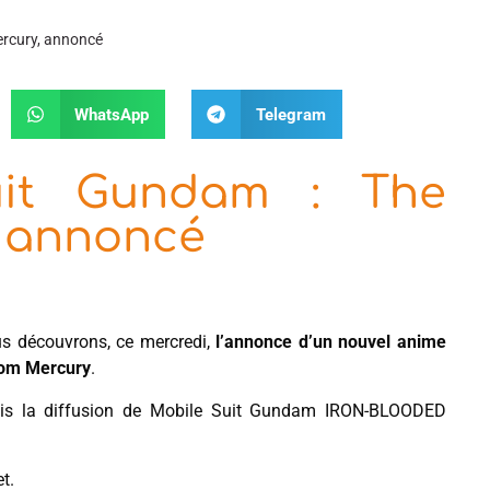
ercury, annoncé
WhatsApp
Telegram
uit Gundam : The
, annoncé
us découvrons, ce mercredi,
l’annonce d’un nouvel anime
rom Mercury
.
s la diffusion de Mobile Suit Gundam IRON-BLOODED
t.