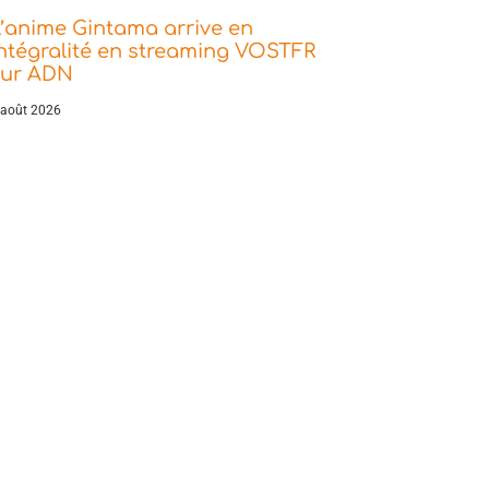
’anime Gintama arrive en
ntégralité en streaming VOSTFR
sur ADN
 août 2026