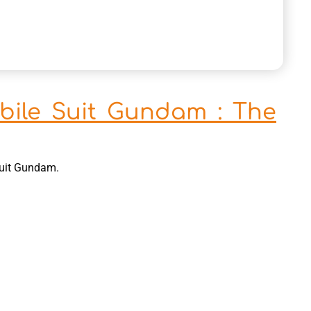
bile Suit Gundam : The
Suit Gundam.