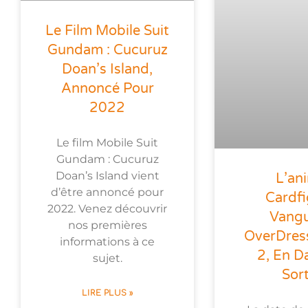
Le Film Mobile Suit
Gundam : Cucuruz
Doan’s Island,
Annoncé Pour
2022
Le film Mobile Suit
Gundam : Cucuruz
Doan’s Island vient
L’an
d’être annoncé pour
Cardfi
2022. Venez découvrir
Vang
nos premières
OverDres
informations à ce
2, En D
sujet.
Sort
LIRE PLUS »