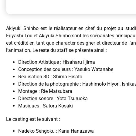
Akiyuki Shinbo est le réalisateur en chef du projet au stu
Fuyashi Tou et Akiyuki Shinbo sont les scénaristes principa
est crédité en tant que character designer et directeur de l
l’animation. Le reste du staff se présente ainsi :
Direction Artistique : Hisaharu Iijima
Conception des couleurs : Yasuko Watanabe
Réalisation 3D : Shima Hisato
Direction de la photographie : Hashimoto Hiyori, Ishi
Montage : Rie Matsubara
Direction sonore : Yota Tsuruoka
Musiques : Satoru Kosaki
Le casting est le suivant :
Nadeko Sengoku : Kana Hanazawa