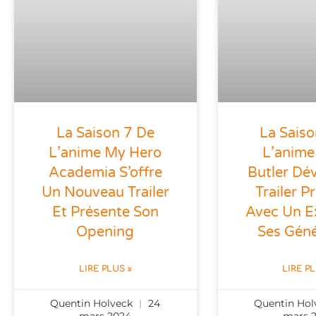
La Saison 7 De
La Saiso
L’anime My Hero
L’anime
Academia S’offre
Butler Dév
Un Nouveau Trailer
Trailer Pr
Et Présente Son
Avec Un Ex
Opening
Ses Gén
LIRE PLUS »
LIRE P
Quentin Holveck
24
Quentin Ho