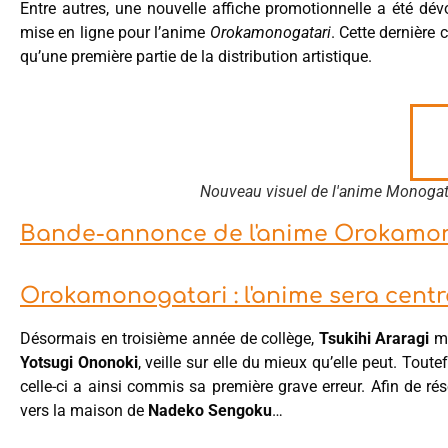
Entre autres, une nouvelle affiche promotionnelle a été dév
mise en ligne pour l’anime
Orokamonogatari
. Cette dernière
qu’une première partie de la distribution artistique.
Nouveau visuel de l'anime Monogata
Bande-annonce de l'anime Orokamo
Orokamonogatari : l'anime sera centr
Désormais en troisième année de collège,
Tsukihi Araragi
mè
Yotsugi Ononoki
, veille sur elle du mieux qu’elle peut. Tout
celle-ci a ainsi commis sa première grave erreur. Afin de rés
vers la maison de
Nadeko Sengoku
…