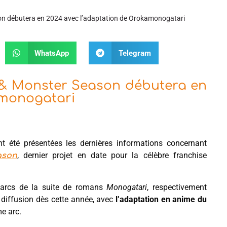
son débutera en 2024 avec l’adaptation de Orokamonogatari
WhatsApp
Telegram
f & Monster Season débutera en
amonogatari
t été présentées les dernières informations concernant
, dernier projet en date pour la célèbre franchise
ason
e arcs de la suite de romans
Monogatari
, respectivement
a diffusion dès cette année, avec
l’adaptation en anime du
me arc.