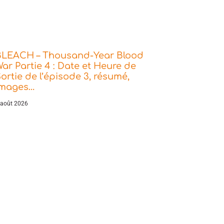
BLEACH – Thousand-Year Blood
ar Partie 4 : Date et Heure de
ortie de l’épisode 3, résumé,
images…
 août 2026