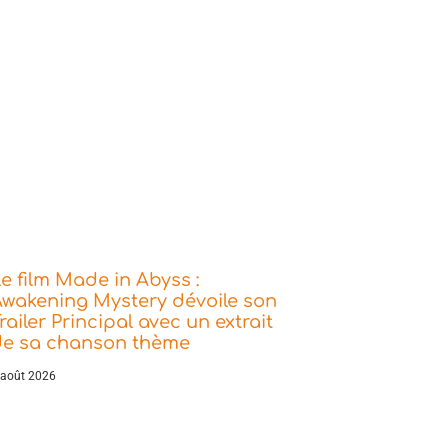
e film Made in Abyss :
wakening Mystery dévoile son
railer Principal avec un extrait
de sa chanson thème
 août 2026