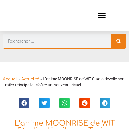
ANIMES AUTOMNE 2026 🍁
GUIDES ANIMES
»
»
L’anime MOONRISE de WIT Studio dévoile son
Accueil
Actualité
Trailer Principal et s’offre un Nouveau Visuel
L’anime MOONRISE de WIT