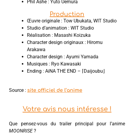
Phil Ashe : Yuto Uemura
Production
Œuvre originale : Tow Ubukata, WIT Studio
Studio d’animation : WIT Studio
Réalisation : Masashi Koizuka
Character design originaux : Hiromu
Arakawa
Character design : Ayumi Yamada
Musiques : Ryo Kawasaki
Ending : AiNA THE END – ⌈Daijoubu⌋
Source :
site officiel de l’anime
Votre avis nous intéresse !
Que pensez-vous du trailer principal pour l’anime
MOONRISE
?