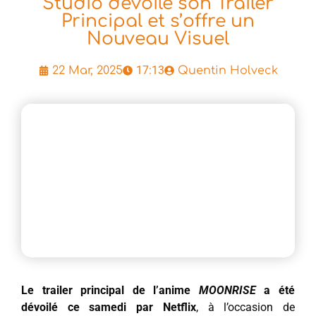
Studio dévoile son Trailer
Principal et s’offre un
Nouveau Visuel
17:13
22 Mar, 2025
Quentin Holveck
Le trailer principal de l’anime
MOONRISE
a été
dévoilé ce samedi par Netflix
, à l’occasion de