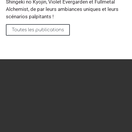
Shingeki no Kyojin, Violet Evergarden et Fullmetal
Alchemist, de par leurs ambiances uniques et leurs
scénarios palpitants !
Toutes les publications