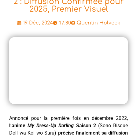
2 : Diffusion Confirmée pour
2025, Premier Visuel
17:30
19 Déc, 2024
Quentin Holveck
Annoncé pour la première fois en décembre 2022,
l’anime
My Dress-Up Darling
Saison 2
(Sono Bisque
Doll wa Koi wo Suru)
précise finalement sa diffusion