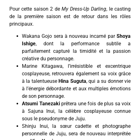
Pour cette saison 2 de
My Dress-Up Darling
, le casting
de la première saison est de retour dans les rôles
principaux.
Wakana Gojo sera à nouveau incarné par
Shoya
Ishige
, dont la performance subtile a
parfaitement capturé la timidité et la passion
créative du personnage.
Marine Kitagawa, l’irrésistible et excentrique
cosplayeuse, retrouvera également sa voix grâce
à la talentueuse
Hina Suguta
, qui a su donner vie
à l’énergie débordante et aux multiples émotions
de son personnage.
Atsumi Tanezaki
prêtera une fois de plus sa voix
à Sajuna Inui, la célèbre cosplayeuse connue
sous le pseudonyme de Juju.
Shinju Inui, la sœur cadette et photographe
personnelle de Juju, sera de nouveau interprétée