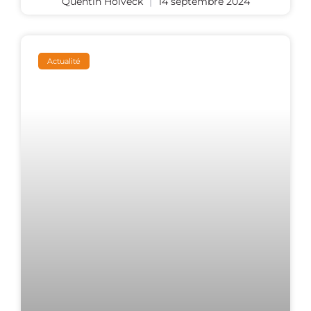
Quentin Holveck
14 septembre 2024
Actualité