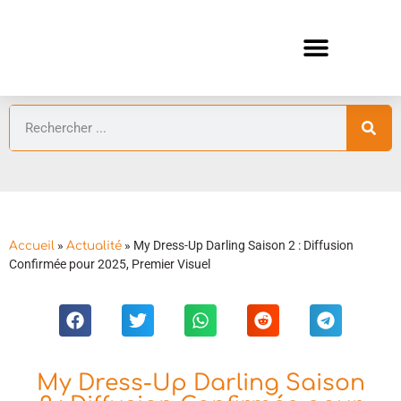
ANIMES AUTOMNE 2026 🍁
GUIDES ANIMES
»
»
My Dress-Up Darling Saison 2 : Diffusion
Accueil
Actualité
Confirmée pour 2025, Premier Visuel
My Dress-Up Darling Saison