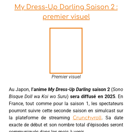
My Dress-Up Darling Saison 2 :
premier visuel
Premier visuel
Au Japon,
l’anime
My Dress-Up Darling
saison 2
(
Sono
Bisque Doll wa Koi wo Suru
)
sera diffusé en 2025
. En
France, tout comme pour la saison 1, les spectateurs
pourront suivre cette seconde saison en simulcast sur
la plateforme de streaming
. Sa date
Crunchyroll
exacte de début et son nombre total d’épisodes seront
communiqués dans les mois à venir.