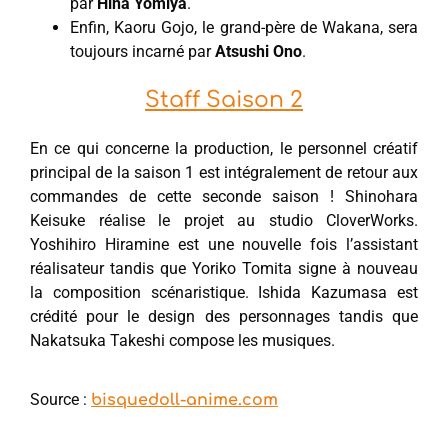
par
Hina Yomiya
.
Enfin, Kaoru Gojo, le grand-père de Wakana, sera
toujours incarné par
Atsushi Ono
.
Staff Saison 2
En ce qui concerne la production, le personnel créatif
principal de la saison 1 est intégralement de retour aux
commandes de cette seconde saison ! Shinohara
Keisuke réalise le projet au studio CloverWorks.
Yoshihiro Hiramine est une nouvelle fois l’assistant
réalisateur tandis que Yoriko Tomita signe à nouveau
la composition scénaristique. Ishida Kazumasa est
crédité pour le design des personnages tandis que
Nakatsuka Takeshi compose les musiques.
Source :
bisquedoll-anime.com