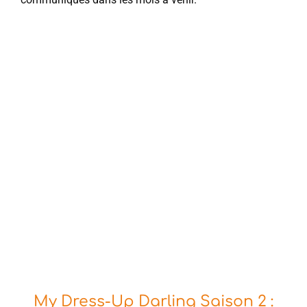
My Dress-Up Darling Saison 2 :