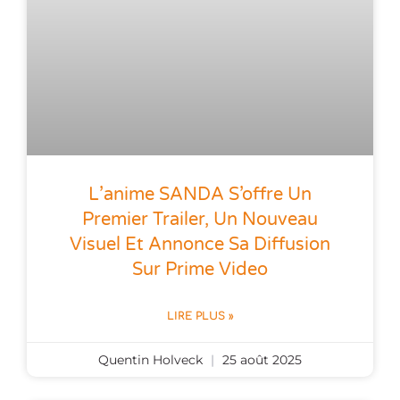
L’anime SANDA S’offre Un
Premier Trailer, Un Nouveau
Visuel Et Annonce Sa Diffusion
Sur Prime Video
LIRE PLUS »
Quentin Holveck
25 août 2025