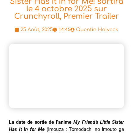
Sister Has It In for Me! sortira
le 4 octobre 2025 sur
Crunchyroll, Premier Trailer
14:45
25 Août, 2025
Quentin Holveck
La date de sortie de l’anime
My Friend’s Little Sister
Has It In for Me
(Imouza : Tomodachi no Imouto ga