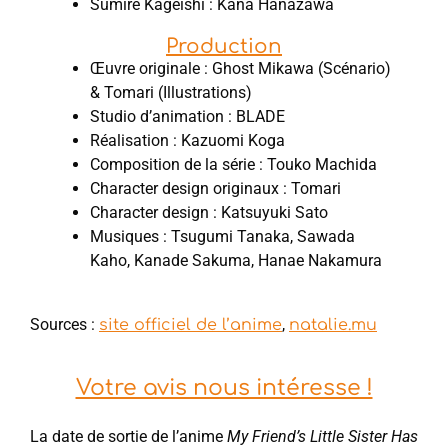
Sumire Kageishi : Kana Hanazawa
Production
Œuvre originale : Ghost Mikawa (Scénario)
& Tomari (Illustrations)
Studio d’animation : BLADE
Réalisation : Kazuomi Koga
Composition de la série : Touko Machida
Character design originaux : Tomari
Character design : Katsuyuki Sato
Musiques : Tsugumi Tanaka, Sawada
Kaho, Kanade Sakuma, Hanae Nakamura
Sources :
,
site officiel de l’anime
natalie.mu
Votre avis nous intéresse !
La date de sortie de l’anime
My Friend’s Little Sister Has