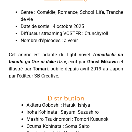
Genre : Comédie, Romance, School Life, Tranche
de vie
Date de sortie : 4 octobre 2025
Diffuseur streaming VOSTFR : Crunchyroll
Nombre d’épisodes : à venir
Cet anime est adapté du light novel
Tomodachi no
Imouto ga Ore ni dake
Uzai
, écrit par
Ghost Mikawa
et
illustré par
Tomari
, publié depuis avril 2019 au Japon
par l’éditeur SB Creative.
Distribution
Akiteru Ooboshi : Haruki Ishiya
Iroha Kohinata : Sayumi Suzushiro
Mashiro Tsukinomori : Tomori Kusunoki
Ozuma Kohinata : Soma Saito