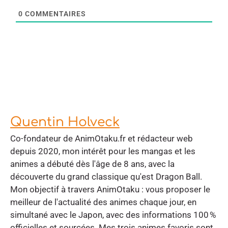
0
COMMENTAIRES
Quentin Holveck
Co-fondateur de AnimOtaku.fr et rédacteur web
depuis 2020, mon intérêt pour les mangas et les
animes a débuté dès l'âge de 8 ans, avec la
découverte du grand classique qu'est Dragon Ball.
Mon objectif à travers AnimOtaku : vous proposer le
meilleur de l'actualité des animes chaque jour, en
simultané avec le Japon, avec des informations 100 %
officielles et sourcées. Mes trois animes favoris sont