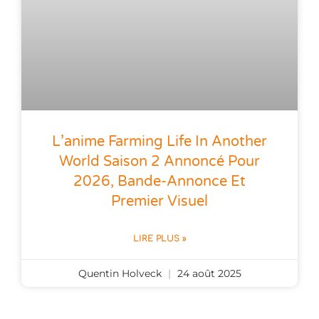
L’anime Farming Life In Another
World Saison 2 Annoncé Pour
2026, Bande-Annonce Et
Premier Visuel
LIRE PLUS »
Quentin Holveck
24 août 2025