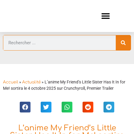
ANIMES AUTOMNE 2026 🍁
GUIDES ANIMES
»
»
L’anime My Friend’s Little Sister Has It In for
Accueil
Actualité
Me! sortira le 4 octobre 2025 sur Crunchyroll, Premier Trailer
L’anime My Friend’s Little