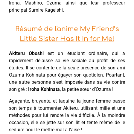
Iroha, Mashiro, Ozuma ainsi que leur professeur
principal Sumire Kageishi.
Résumé de l'anime My Friend’s
Little Sister Has It In for Me!
Akiteru Oboshi
est un étudiant ordinaire, qui a
rapidement délaissé sa vie sociale au profit de ses
études. Il se contente de la seule présence de son ami
Ozuma Kohinata pour égayer son quotidien. Pourtant,
une autre personne s’est imposée dans sa vie contre
son gré :
Iroha Kohinata
, la petite sœur d’Ozuma !
Agaçante, bruyante, et taquine, la jeune femme passe
son temps à tourmenter Akiteru, utilisant mille et une
méthodes pour lui rendre la vie difficile. À la moindre
occasion, elle se jette sur son lit et tente même de le
séduire pour le mettre mal à l’aise !