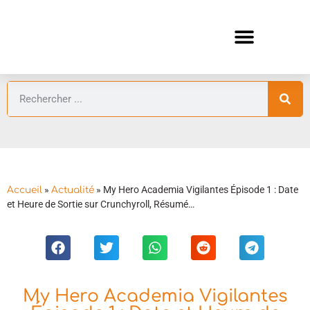
ANIMES AUTOMNE 2026 🍁
GUIDES ANIMES
»
»
My Hero Academia Vigilantes Épisode 1 : Date
Accueil
Actualité
et Heure de Sortie sur Crunchyroll, Résumé…
My Hero Academia Vigilantes