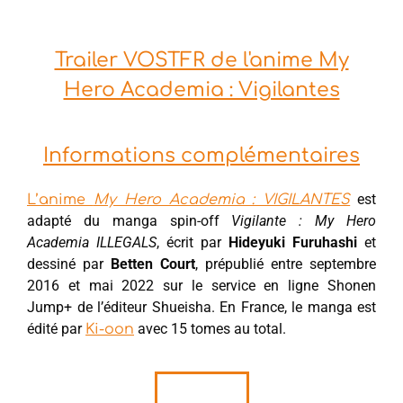
Trailer VOSTFR de l'anime My
Hero Academia : Vigilantes
Informations complémentaires
est
L’anime
My Hero Academia : VIGILANTES
adapté du manga spin-off
Vigilante : My Hero
Academia ILLEGALS
, écrit par
Hideyuki Furuhashi
et
dessiné par
Betten Court
, prépublié entre septembre
2016 et mai 2022 sur le service en ligne Shonen
Jump+ de l’éditeur Shueisha. En France, le manga est
édité par
avec 15 tomes au total.
Ki-oon