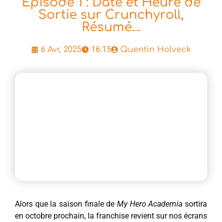
Épisode 1 : Date et Heure de
Sortie sur Crunchyroll,
Résumé…
16:15
6 Avr, 2025
Quentin Holveck
Alors que la saison finale de
My Hero Academia
sortira
en octobre prochain, la franchise revient sur nos écrans