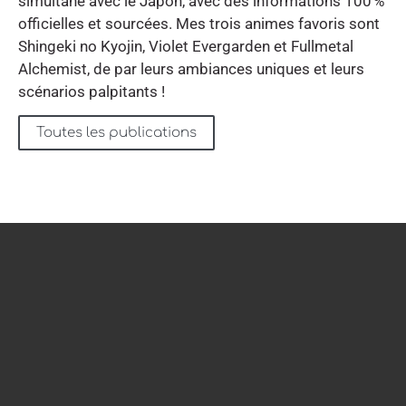
simultané avec le Japon, avec des informations 100 %
officielles et sourcées. Mes trois animes favoris sont
Shingeki no Kyojin, Violet Evergarden et Fullmetal
Alchemist, de par leurs ambiances uniques et leurs
scénarios palpitants !
Toutes les publications