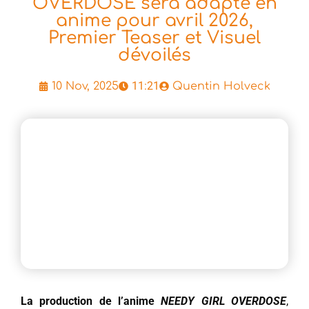
OVERDOSE sera adapté en
anime pour avril 2026,
Premier Teaser et Visuel
dévoilés
11:21
10 Nov, 2025
Quentin Holveck
La production de l’anime
NEEDY GIRL OVERDOSE
,