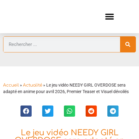
ANIMES AUTOMNE 2026 🍁
GUIDES ANIMES
»
»
Le jeu vidéo NEEDY GIRL OVERDOSE sera
Accueil
Actualité
adapté en anime pour avril 2026, Premier Teaser et Visuel dévoilés
Le jeu vidéo NEEDY GIRL