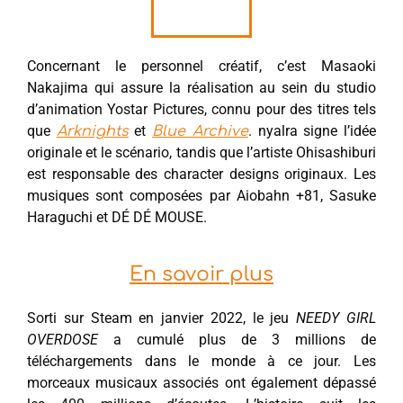
Concernant le personnel créatif, c’est Masaoki
Nakajima qui assure la réalisation au sein du studio
d’animation Yostar Pictures, connu pour des titres tels
que
et
. nyalra signe l’idée
Arknights
Blue Archive
originale et le scénario, tandis que l’artiste Ohisashiburi
est responsable des character designs originaux. Les
musiques sont composées par Aiobahn +81, Sasuke
Haraguchi et DÉ DÉ MOUSE.
En savoir plus
Sorti sur Steam en janvier 2022, le jeu
NEEDY GIRL
OVERDOSE
a cumulé plus de 3 millions de
téléchargements dans le monde à ce jour. Les
morceaux musicaux associés ont également dépassé