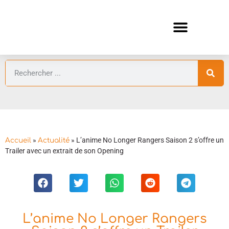
ANIMES AUTOMNE 2026 🍁
GUIDES ANIMES
»
»
L’anime No Longer Rangers Saison 2 s’offre un
Accueil
Actualité
Trailer avec un extrait de son Opening
L’anime No Longer Rangers