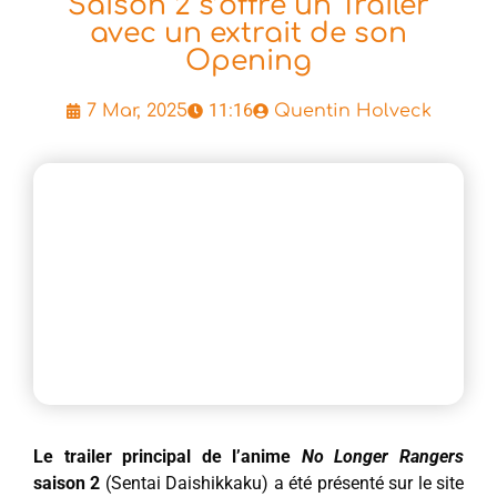
Saison 2 s’offre un Trailer
avec un extrait de son
Opening
11:16
7 Mar, 2025
Quentin Holveck
Le trailer principal de l’anime
No Longer Rangers
saison 2
(Sentai Daishikkaku) a été présenté sur le site