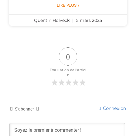
LIRE PLUS »
Quentin Holveck
5 mars 2025
0
Évaluation de l'articl
e
Connexion
S’abonner