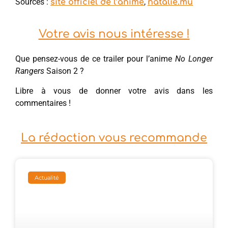
Sources :
,
site officiel de l’anime
natalie.mu
Votre avis nous intéresse !
Que pensez-vous de ce trailer pour l’anime
No Longer
Rangers
Saison 2 ?
Libre à vous de donner votre avis dans les
commentaires !
La rédaction vous recommande
Actualité