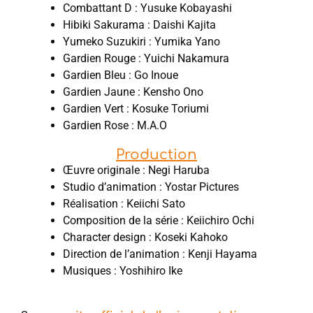
Combattant D : Yusuke Kobayashi
Hibiki Sakurama : Daishi Kajita
Yumeko Suzukiri : Yumika Yano
Gardien Rouge : Yuichi Nakamura
Gardien Bleu : Go Inoue
Gardien Jaune : Kensho Ono
Gardien Vert : Kosuke Toriumi
Gardien Rose : M.A.O
Production
Œuvre originale : Negi Haruba
Studio d’animation : Yostar Pictures
Réalisation : Keiichi Sato
Composition de la série : Keiichiro Ochi
Character design : Koseki Kahoko
Direction de l’animation : Kenji Hayama
Musiques : Yoshihiro Ike