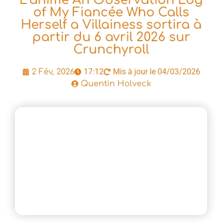
L’anime An Observation Log
of My Fiancée Who Calls
Herself a Villainess sortira à
partir du 6 avril 2026 sur
Crunchyroll
17:12
Mis à jour le 04/03/2026
2 Fév, 2026
Quentin Holveck