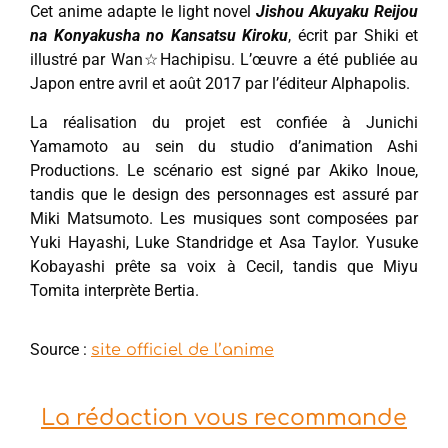
Cet anime adapte le light novel
Jishou Akuyaku Reijou
na Konyakusha no Kansatsu Kiroku
, écrit par Shiki et
illustré par Wan☆Hachipisu. L’œuvre a été publiée au
Japon entre avril et août 2017 par l’éditeur Alphapolis.
La réalisation du projet est confiée à Junichi
Yamamoto au sein du studio d’animation Ashi
Productions. Le scénario est signé par Akiko Inoue,
tandis que le design des personnages est assuré par
Miki Matsumoto. Les musiques sont composées par
Yuki Hayashi, Luke Standridge et Asa Taylor. Yusuke
Kobayashi prête sa voix à Cecil, tandis que Miyu
Tomita interprète Bertia.
Source :
site officiel de l’anime
La rédaction vous recommande