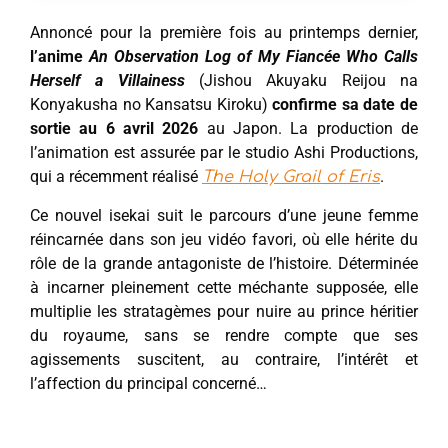
Annoncé pour la première fois au printemps dernier,
l’anime
An Observation Log of My Fiancée Who Calls
Herself a Villainess
(Jishou Akuyaku Reijou na
Konyakusha no Kansatsu Kiroku)
confirme sa date de
sortie au 6 avril 2026
au Japon. La production de
l’animation est assurée par le studio Ashi Productions,
qui a récemment réalisé
.
The Holy Grail of Eris
Ce nouvel isekai suit le parcours d’une jeune femme
réincarnée dans son jeu vidéo favori, où elle hérite du
rôle de la grande antagoniste de l’histoire. Déterminée
à incarner pleinement cette méchante supposée, elle
multiplie les stratagèmes pour nuire au prince héritier
du royaume, sans se rendre compte que ses
agissements suscitent, au contraire, l’intérêt et
l’affection du principal concerné…