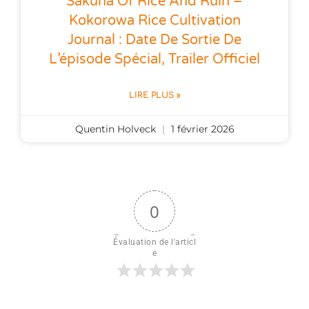
Sakuna Of Rice And Ruin –
Kokorowa Rice Cultivation
Journal : Date De Sortie De
L’épisode Spécial, Trailer Officiel
LIRE PLUS »
Quentin Holveck
1 février 2026
0
Évaluation de l'articl
e