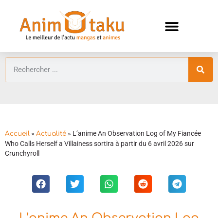
ANIMES AUTOMNE 2026 🍁
GUIDES ANIMES
»
»
L’anime An Observation Log of My Fiancée
Accueil
Actualité
Who Calls Herself a Villainess sortira à partir du 6 avril 2026 sur
Crunchyroll