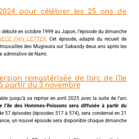
2024 pour célébrer les 25 ans de
i a débuté en octobre 1999 au Japon, l’épisode du dimanche
. Cet épisode, adapté du recueil de
IECE FAN LETTER
 retrouvailles des Mugiwara sur Sabaody deux ans après les
lle admirative de Nami.
sion remastérisée de l'arc de l'île
à partir du 3 novembre
le jusqu’à sa reprise en avril 2025 avec la suite de l’arc
de l’île des Hommes-Poissons sera diffusée à partir du
 de 57 épisodes (épisodes 517 à 574), sera condensé en 21
France, un nouvel épisode sera disponible chaque dimanche