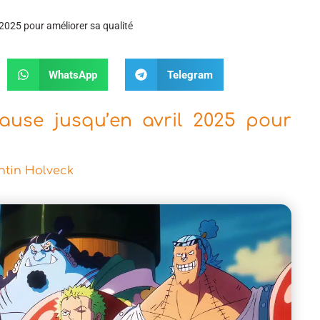
 2025 pour améliorer sa qualité
WhatsApp
Telegram
ause jusqu’en avril 2025 pour
tin Holveck