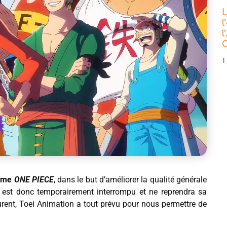
L
l
l
C
1 
nime
ONE PIECE
, dans le but d’améliorer la qualité générale
rs, est donc temporairement interrompu et ne reprendra sa
surent, Toei Animation a tout prévu pour nous permettre de