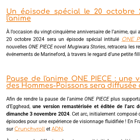
Un épisode spécial le 20 octobre 
l'anime
À l’occasion du vingt-cinquième anniversaire de l’anime, qu
20 octobre 2024 sera un épisode spécial intitulé
ONE P
nouvelles
ONE PIECE novel Mugiwara Stories
, retracera les
événements de Marineford, à travers le regard d’une petite fi
Pause de l'anime ONE PIECE : une ver
des Hommes-Poissons sera diffusée 
Afin de rendre la pause de l’anime
ONE PIECE
plus supportab
d’Egghead,
une version remastérisée et éditée de l’arc 
dimanche 3 novembre 2024
. Cet arc, initialement composé
épisodes pour une expérience de visionnage fluidifiée ! En 
sur
et
.
Crunchyroll
ADN