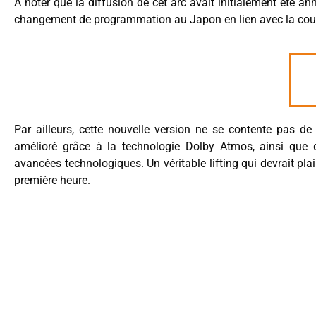
À noter que la diffusion de cet arc avait initialement été an
changement de programmation au Japon en lien avec la couv
Par ailleurs, cette nouvelle version ne se contente pas de
amélioré grâce à la technologie Dolby Atmos, ainsi que d
avancées technologiques. Un véritable lifting qui devrait pl
première heure.