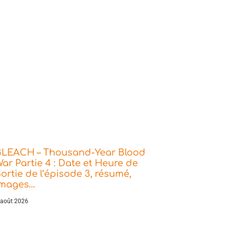
BLEACH – Thousand-Year Blood
ar Partie 4 : Date et Heure de
ortie de l’épisode 3, résumé,
images…
 août 2026