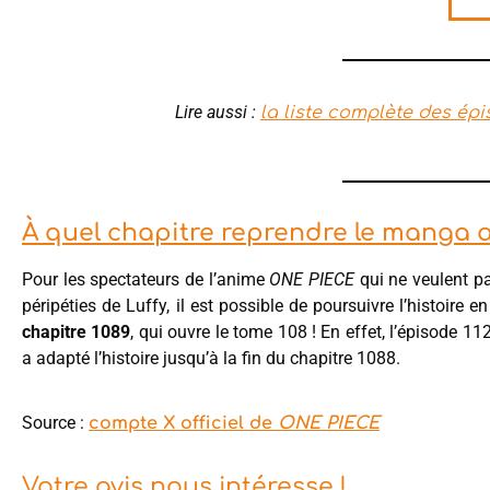
Lire aussi :
la liste complète des épi
À quel chapitre reprendre le manga ap
Pour les spectateurs de l’anime
ONE PIECE
qui ne veulent pa
péripéties de Luffy, il est possible de poursuivre l’histoire 
chapitre 1089
, qui ouvre le tome 108 ! En effet, l’épisode 11
a adapté l’histoire jusqu’à la fin du chapitre 1088.
Source :
compte X officiel de
ONE PIECE
Votre avis nous intéresse !