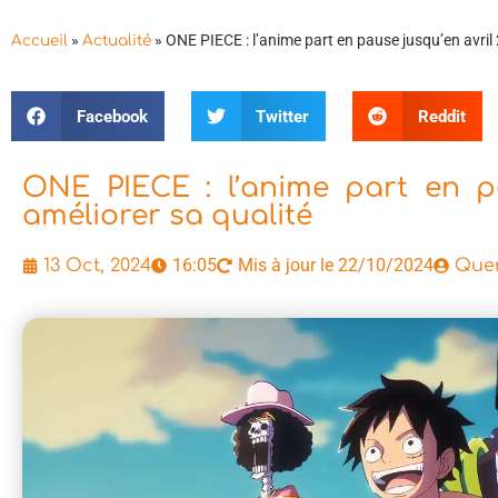
»
»
ONE PIECE : l’anime part en pause jusqu’en avril
Accueil
Actualité
Facebook
Twitter
Reddit
ONE PIECE : l’anime part en p
améliorer sa qualité
16:05
Mis à jour le 22/10/2024
13 Oct, 2024
Quen