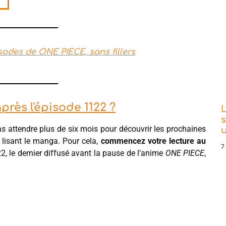
sodes de ONE PIECE, sans fillers
rès l'épisode 1122 ?
L
s
s attendre plus de six mois pour découvrir les prochaines
en lisant le manga. Pour cela,
commencez votre lecture au
7
22, le dernier diffusé avant la pause de l’anime
ONE PIECE
,