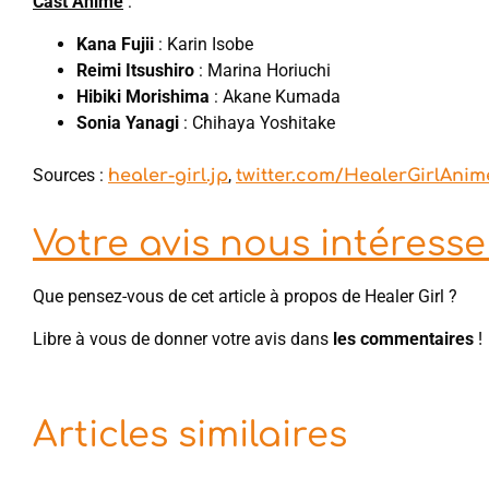
Cast Anime
:
Kana Fujii
: Karin Isobe
Reimi Itsushiro
: Marina Horiuchi
Hibiki Morishima
: Akane Kumada
Sonia Yanagi
: Chihaya Yoshitake
Sources :
,
healer-girl.jp
twitter.com/HealerGirlAnim
Votre avis nous intéresse 
Que pensez-vous de cet article à propos de Healer Girl ?
Libre à vous de donner votre avis dans
les commentaires
!
Articles similaires