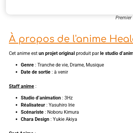
Premier 
À propos de l'anime Heale
Cet anime est
un projet original
produit par
le studio d’ani
Genre
: Tranche de vie, Drame, Musique
Date de sortie
: à venir
Staff anime
:
Studio d’animation
: 3Hz
Réalisateur
: Yasuhiro Irie
Scénariste
: Noboru Kimura
Chara Design
: Yukie Akiya