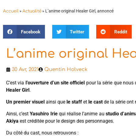
»
»
L’anime original Healer Girl, annoncé
Accueil
Actualité
Facebook
Twitter
Reddit
L’anime original Hea
30 Avr, 2021
Quentin Holveck
C’est via
l’ouverture d’un site officiel
pour la série que nous
Healer Girl
.
Un premier visuel
ainsi que
le staff
et
le cast
de la série ont
Ainsi, c’est
Yasuhiro Irie
qui réalise l’anime au
studio d’anim
Akiya
est créditée pour le design des personnages.
Du côté du cast, nous retrouvons :