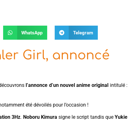
WhatsApp
Telegram
ler Girl, annoncé
 découvrons
l’annonce d’un nouvel anime original
intitulé :
 notamment été dévoilés pour l’occasion !
ation 3Hz
.
Noboru Kimura
signe le script tandis que
Yukie