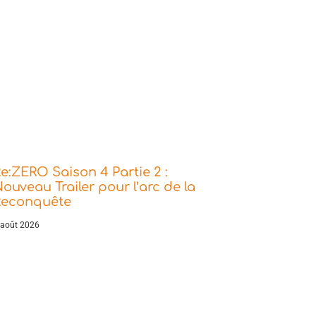
e:ZERO Saison 4 Partie 2 :
ouveau Trailer pour l’arc de la
Reconquête
 août 2026