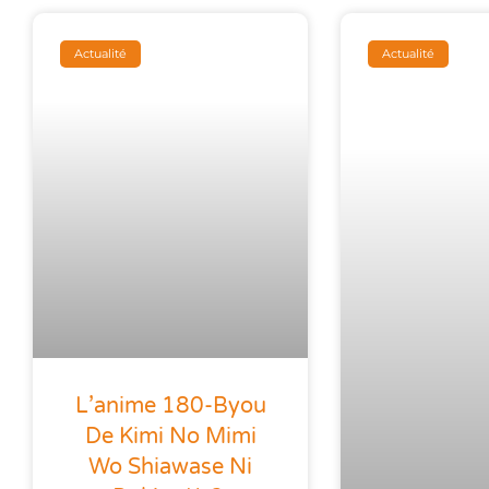
Actualité
Actualité
L’anime 180-Byou
De Kimi No Mimi
Wo Shiawase Ni