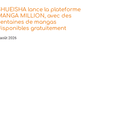
SHUEISHA lance la plateforme
MANGA MILLION, avec des
centaines de mangas
isponibles gratuitement
 août 2026