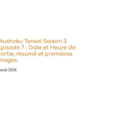
Mushoku Tensei Saison 3
pisode 7 : Date et Heure de
ortie, résumé et premières
images
 août 2026