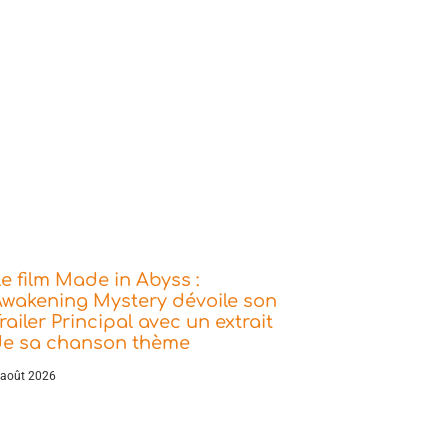
e film Made in Abyss :
wakening Mystery dévoile son
railer Principal avec un extrait
de sa chanson thème
 août 2026