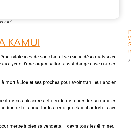
visuel
W
JA KAMUI
S
xtrêmes violences de son clan et se cache désormais avec
7
 aux yeux d’une organisation aussi dangereuse n’a rien
 à mort à Joe et ses proches pour avoir trahi leur ancien
ement de ses blessures et décide de reprendre son ancien
une bonne fois pour toutes ceux qui étaient autrefois ses
ur mettre à bien sa vendetta, il devra tous les éliminer.