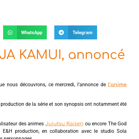
WhatsApp
Telegram
NJA KAMUI, annoncé
e nous découvrons, ce mercredi, l’annonce de
l’anime
de production de la série et son synopsis ont notamment été
éalisateur des animes
ou encore The God
Jujutsu Kaisen
on E&H production, en collaboration avec le studio Sola
es personnages.