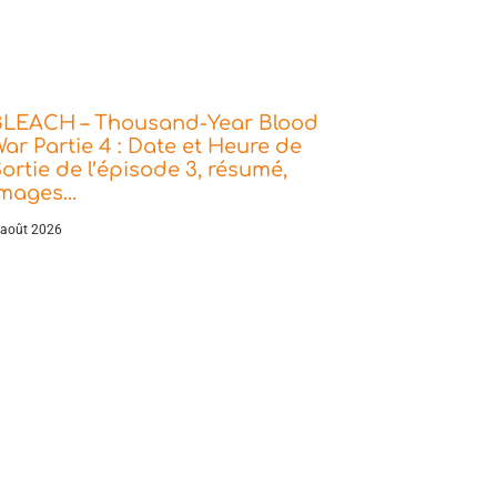
BLEACH – Thousand-Year Blood
ar Partie 4 : Date et Heure de
ortie de l’épisode 3, résumé,
images…
 août 2026