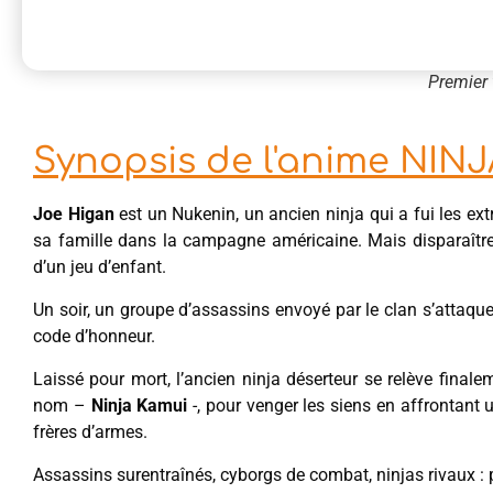
Premier 
Synopsis de l'anime NIN
Joe Higan
est un Nukenin, un ancien ninja qui a fui les e
sa famille dans la campagne américaine. Mais disparaître
d’un jeu d’enfant.
Un soir, un groupe d’assassins envoyé par le clan s’attaque
code d’honneur.
Laissé pour mort, l’ancien ninja déserteur se relève final
nom –
Ninja Kamui
-, pour venger les siens en affrontant 
frères d’armes.
Assassins surentraînés, cyborgs de combat, ninjas rivaux : po