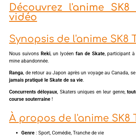
Découvrez l'anime SK8 T
vidéo
Synopsis de l'anime SK8 T
Nous suivons
Reki
, un lycéen
fan de Skate
, participant 
mine abandonnée.
Ranga
, de retour au Japon après un voyage au Canada, se 
jamais pratiqué le Skate de sa vie
.
Concurrents déloyaux
, Skaters uniques en leur genre,
tou
course souterraine
!
À propos de l'anime SK8 T
Genre
: Sport, Comédie, Tranche de vie