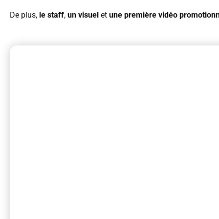
De plus,
le staff
,
un visuel
et
une première vidéo promotionn