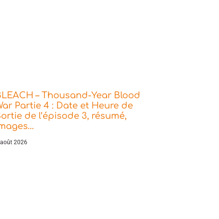
BLEACH – Thousand-Year Blood
ar Partie 4 : Date et Heure de
ortie de l’épisode 3, résumé,
images…
 août 2026