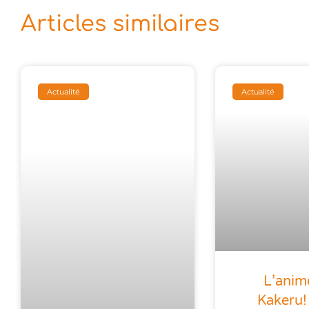
Articles similaires
Actualité
Actualité
L’anim
Kakeru!