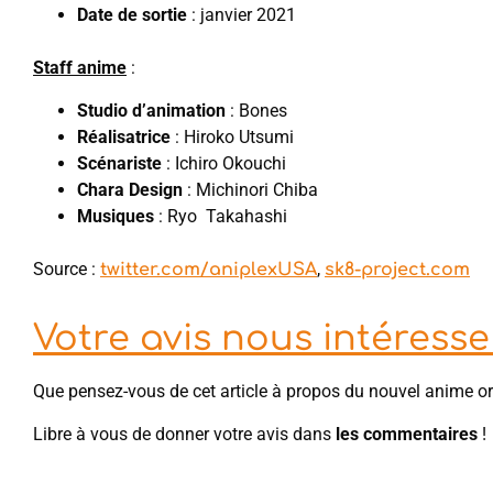
Date de sortie
: janvier 2021
Staff anime
:
Studio d’animation
: Bones
Réalisatrice
: Hiroko Utsumi
Scénariste
: Ichiro Okouchi
Chara Design
: Michinori Chiba
Musiques
: Ryo Takahashi
Source :
,
twitter.com/aniplexUSA
sk8-project.com
Votre avis nous intéresse 
Que pensez-vous de cet article à propos du nouvel anime ori
Libre à vous de donner votre avis dans
les commentaires
!