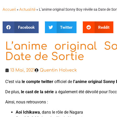
»
»
L’anime original Sonny Boy révèle sa Date de Sor
Accueil
Actualité
Facebook
Twitter
Reddit
L’anime original S
Date de Sortie
13 Mai, 2021
Quentin Holveck
C’est via
le compte twitter
officiel de
l’anime original Sonny
De plus,
le cast de la série
a également été dévoilé pour l’occ
Ainsi, nous retrouvons :
Aoi Ichikawa
, dans le rôle de Nagara