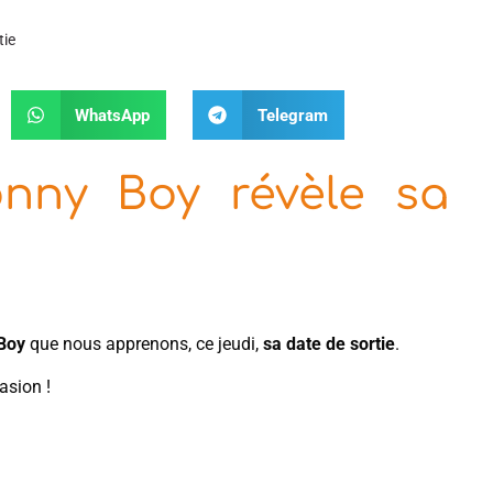
tie
WhatsApp
Telegram
onny Boy révèle sa
 Boy
que nous apprenons, ce jeudi,
sa date de sortie
.
asion !