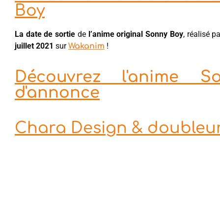
Boy
La date de sortie
de
l’anime original Sonny Boy
, réalisé 
juillet 2021
sur
!
Wakanim
Découvrez l'anime 
d'annonce
Chara Design & doubleu