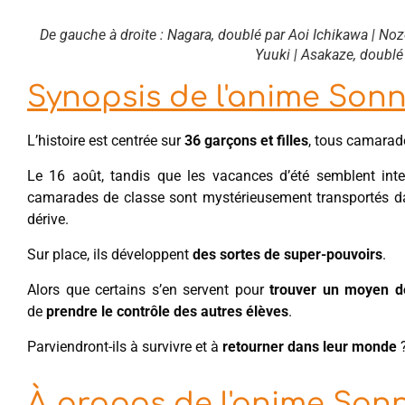
De gauche à droite : Nagara, doublé par Aoi Ichikawa | No
Yuuki | Asakaze, doublé
Synopsis de l'anime Son
L’histoire est centrée sur
36 garçons et filles
, tous camarad
Le 16 août, tandis que les vacances d’été semblent int
camarades de classe sont mystérieusement transportés 
dérive.
Sur place, ils développent
des sortes de super-pouvoirs
.
Alors que certains s’en servent pour
trouver un moyen d
de
prendre le
contrôle des autres élèves
.
Parviendront-ils à survivre et à
retourner dans leur monde
À propos de l'anime Son