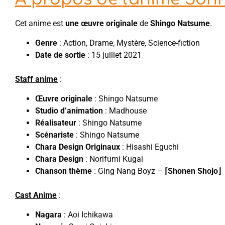
Cet anime est
une œuvre originale
de
Shingo Natsume
.
Genre
: Action, Drame, Mystère, Science-fiction
Date de sortie
: 15 juillet 2021
Staff anime
:
Œuvre originale
: Shingo Natsume
Studio d’animation
: Madhouse
Réalisateur
: Shingo Natsume
Scénariste
: Shingo Natsume
Chara Design Originaux
: Hisashi Eguchi
Chara Design
: Norifumi Kugai
Chanson thème
: Ging Nang Boyz –
⌈Shonen Shojo⌋
Cast Anime
:
Nagara
: Aoi Ichikawa