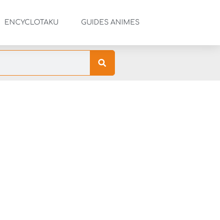
ENCYCLOTAKU
GUIDES ANIMES