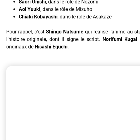
Saori Onishi
, dans le rôle de Nozomi
Aoi Yuuki
, dans le rôle de Mizuho
Chiaki Kobayashi
, dans le rôle de Asakaze
Pour rappel, c’est
Shingo Natsume
qui réalise l’anime au
st
l’histoire originale, dont il signe le script.
Norifumi Kugai
s
originaux de
Hisashi Eguchi
.