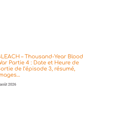
BLEACH – Thousand-Year Blood
ar Partie 4 : Date et Heure de
ortie de l’épisode 3, résumé,
images…
 août 2026