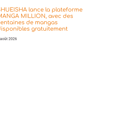
SHUEISHA lance la plateforme
MANGA MILLION, avec des
centaines de mangas
isponibles gratuitement
 août 2026