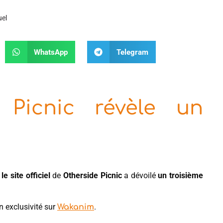
uel
WhatsApp
Telegram
 Picnic révèle un
e
le site officiel
de
Otherside Picnic
a dévoilé
un troisième
en exclusivité sur
.
Wakanim