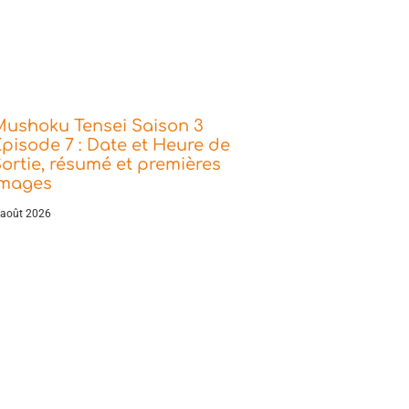
Mushoku Tensei Saison 3
pisode 7 : Date et Heure de
ortie, résumé et premières
images
 août 2026