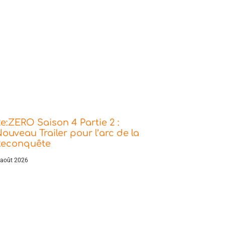
e:ZERO Saison 4 Partie 2 :
ouveau Trailer pour l’arc de la
Reconquête
 août 2026