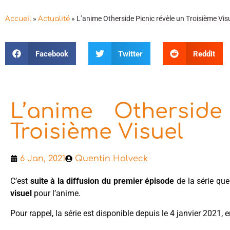
»
»
L’anime Otherside Picnic révèle un Troisième Vis
Accueil
Actualité
Facebook
Twitter
Reddit
L’anime Otherside
Troisième Visuel
6 Jan, 2021
Quentin Holveck
C’est
suite à la diffusion du premier épisode
de la série qu
visuel
pour l’anime.
Pour rappel, la série est disponible depuis le 4 janvier 2021, 