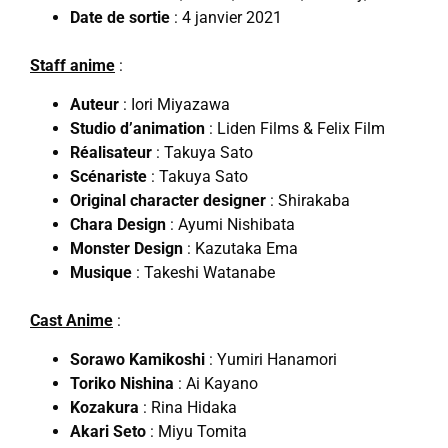
Date de sortie
: 4 janvier 2021
Staff anime
:
Auteur
: Iori Miyazawa
Studio d’animation
: Liden Films & Felix Film
Réalisateur
: Takuya Sato
Scénariste
: Takuya Sato
Original character designer
: Shirakaba
Chara Design
: Ayumi Nishibata
Monster Design
: Kazutaka Ema
Musique
: Takeshi Watanabe
Cast Anime
:
Sorawo Kamikoshi
: Yumiri Hanamori
Toriko Nishina
: Ai Kayano
Kozakura
: Rina Hidaka
Akari Seto
: Miyu Tomita