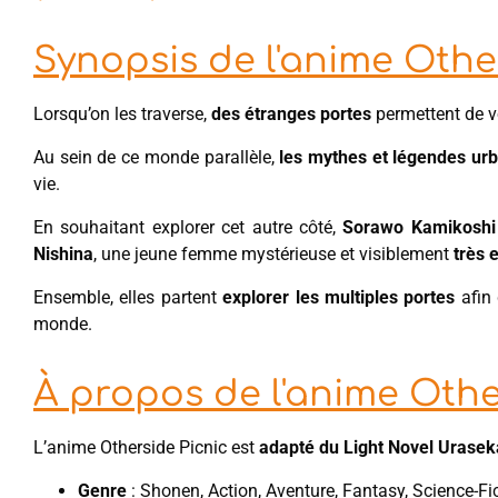
Synopsis de l'anime Othe
Lorsqu’on les traverse,
des étranges portes
permettent de v
Au sein de ce monde parallèle,
les mythes et légendes ur
vie.
En souhaitant explorer cet autre côté,
Sorawo Kamikoshi
Nishina
, une jeune femme mystérieuse et visiblement
très 
Ensemble, elles partent
explorer les multiples portes
afin
monde.
À propos de l'anime Othe
L’anime Otherside Picnic est
adapté du Light Novel Uraseka
Genre
: Shonen, Action, Aventure, Fantasy, Science-Fi