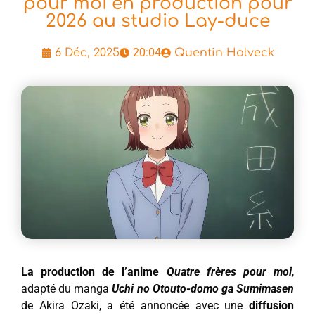
pour moi en production pour
2026 au studio Lay-duce
20:04
6 Déc, 2025
Quentin Holveck
La production de l’anime
Quatre frères pour moi
,
adapté du manga
Uchi no Otouto-domo ga Sumimasen
de Akira Ozaki, a été annoncée avec une
diffusion