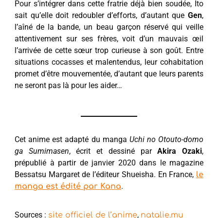
Pour s’intégrer dans cette fratrie déjà bien soudée, Ito
sait qu’elle doit redoubler d’efforts, d’autant que
Gen
,
l’aîné de la bande, un beau garçon réservé qui veille
attentivement sur ses frères, voit d’un mauvais œil
l’arrivée de cette sœur trop curieuse à son goût. Entre
situations cocasses et malentendus, leur cohabitation
promet d’être mouvementée, d’autant que leurs parents
ne seront pas là pour les aider…
Cet anime est adapté du manga
Uchi no Otouto-domo
ga Sumimasen
, écrit et dessiné par
Akira Ozaki
,
prépublié à partir de janvier 2020 dans le magazine
Bessatsu Margaret de l’éditeur Shueisha. En France,
le
.
manga est édité par Kana
Sources :
,
site officiel de l’anime
natalie.mu