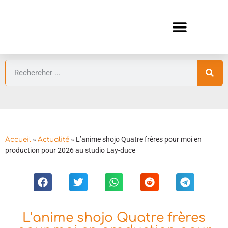
ANIMES AUTOMNE 2026 🍁
GUIDES ANIMES
»
»
L’anime shojo Quatre frères pour moi en
Accueil
Actualité
production pour 2026 au studio Lay-duce
L’anime shojo Quatre frères