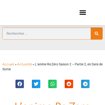
ANIMES AUTOMNE 2026 🍁
GUIDES ANIMES
»
»
L’anime Re:Zero Saison 2 – Partie 2, en Date de
Accueil
Actualité
Sortie