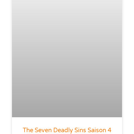
The Seven Deadly Sins Saison 4