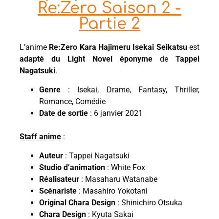
Re:Zero Saison 2 -
Partie 2
L’anime
Re:Zero Kara Hajimeru Isekai Seikatsu
est
adapté du Light Novel éponyme
de
Tappei
Nagatsuki
.
Genre
: Isekai, Drame, Fantasy, Thriller,
Romance, Comédie
Date de sortie
: 6 janvier 2021
Staff anime
:
Auteur
: Tappei Nagatsuki
Studio d’animation
: White Fox
Réalisateur
: Masaharu Watanabe
Scénariste
: Masahiro Yokotani
Original Chara Design
: Shinichiro Otsuka
Chara Design
: Kyuta Sakai