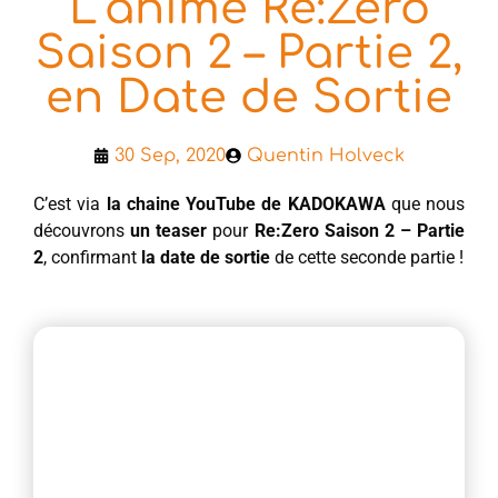
L’anime Re:Zero
Saison 2 – Partie 2,
en Date de Sortie
30 Sep, 2020
Quentin Holveck
C’est via
la chaine YouTube de KADOKAWA
que nous
découvrons
un teaser
pour
Re:Zero Saison 2 – Partie
2
, confirmant
la date de sortie
de cette seconde partie !