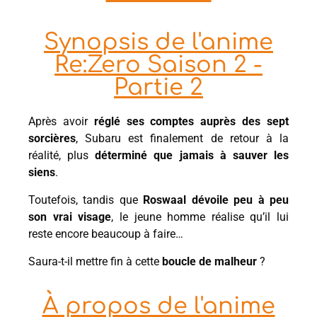
Synopsis de l'anime
Re:Zero Saison 2 -
Partie 2
Après avoir
réglé ses comptes auprès des sept
sorcières
, Subaru est finalement de retour à la
réalité, plus
déterminé que jamais à sauver les
siens
.
Toutefois, tandis que
Roswaal dévoile peu à peu
son vrai visage
, le jeune homme réalise qu’il lui
reste encore beaucoup à faire…
Saura-t-il mettre fin à cette
boucle de malheur
?
À propos de l'anime