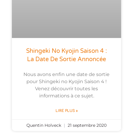
Shingeki No Kyojin Saison 4 :
La Date De Sortie Annoncée
Nous avons enfin une date de sortie
pour Shingeki no Kyojin Saison 4 !
Venez découvrir toutes les
informations à ce sujet.
LIRE PLUS »
Quentin Holveck
21 septembre 2020