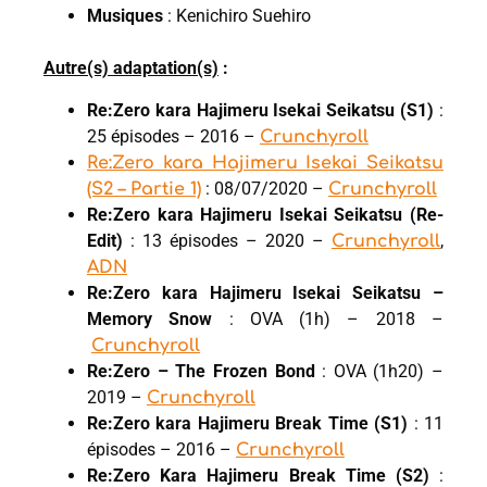
Musiques
: Kenichiro Suehiro
Autre(s) adaptation(s)
:
Re:Zero kara Hajimeru Isekai Seikatsu (S1)
:
25 épisodes – 2016 –
Crunchyroll
Re:Zero kara Hajimeru Isekai Seikatsu
: 08/07/2020 –
(S2 – Partie 1)
Crunchyroll
Re:Zero kara Hajimeru Isekai Seikatsu (Re-
Edit)
: 13 épisodes – 2020 –
,
Crunchyroll
ADN
Re:Zero kara Hajimeru Isekai Seikatsu –
Memory Snow
: OVA (1h) – 2018 –
Crunchyroll
Re:Zero – The Frozen Bond
: OVA (1h20) –
2019 –
Crunchyroll
Re:Zero kara Hajimeru Break Time (S1)
: 11
épisodes – 2016 –
Crunchyroll
Re:Zero Kara Hajimeru Break Time (S2)
: