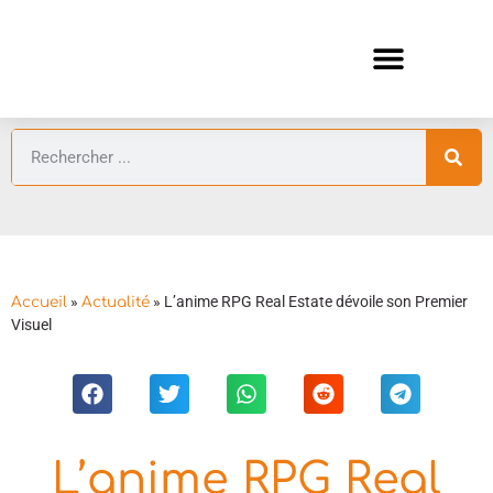
ANIMES AUTOMNE 2026 🍁
GUIDES ANIMES
»
»
L’anime RPG Real Estate dévoile son Premier
Accueil
Actualité
Visuel
L’anime RPG Real