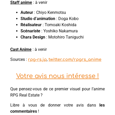
Staff anime
: à venir
Auteur
: Chiyo Kenmotsu
Studio d’animation
: Doga Kobo
Réalisateur
: Tomoaki Koshida
Scénariste
: Yoshiko Nakamura
Chara Design
: Motohiro Taniguchi
Cast Anime
: à venir
Sources :
,
rpg-rs.jp
twitter.com/rpgrs_anime
Votre avis nous intéresse !
Que pensez-vous de ce premier visuel pour l’anime
RPG Real Estate ?
Libre à vous de donner votre avis dans
les
commentaires
!