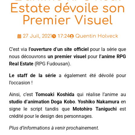
Estate dévoile son
Premier Visuel
17:24
27 Juil, 2021
Quentin Holveck
C’est via
l’ouverture d’un site officiel
pour la série que
nous découvrons
un premier visuel
pour
l’anime RPG
Real Estate
(RPG Fudousan).
Le staff de la série
a également été dévoilé pour
l’occasion !
Ainsi, c’est
Tomoaki Koshida
qui réalise l’anime au
studio d’animation Doga Kobo
.
Yoshiko Nakamura
en
signe le script tandis que
Motohiro Taniguchi
est
crédité pour le design des personnages.
Plus d’informations à venir prochainement.