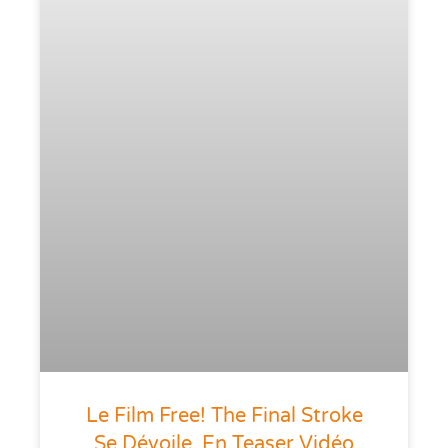
Le Film Free! The Final Stroke
Se Dévoile, En Teaser Vidéo