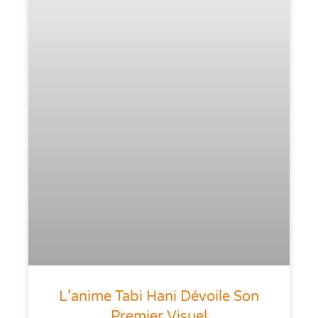
L’anime Tabi Hani Dévoile Son
Premier Visuel