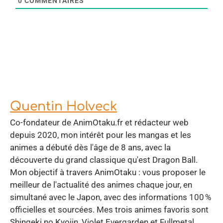
0
COMMENTAIRES
Quentin Holveck
Co-fondateur de AnimOtaku.fr et rédacteur web
depuis 2020, mon intérêt pour les mangas et les
animes a débuté dès l'âge de 8 ans, avec la
découverte du grand classique qu'est Dragon Ball.
Mon objectif à travers AnimOtaku : vous proposer le
meilleur de l'actualité des animes chaque jour, en
simultané avec le Japon, avec des informations 100 %
officielles et sourcées. Mes trois animes favoris sont
Shingeki no Kyojin, Violet Evergarden et Fullmetal