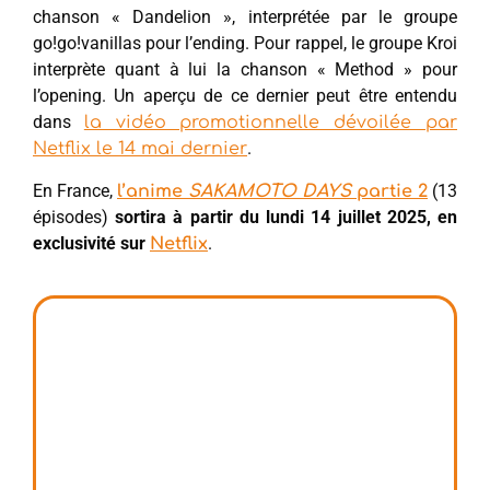
chanson « Dandelion », interprétée par le groupe
go!go!vanillas pour l’ending. Pour rappel, le groupe Kroi
interprète quant à lui la chanson « Method » pour
l’opening. Un aperçu de ce dernier peut être entendu
dans
la vidéo promotionnelle dévoilée par
.
Netflix le 14 mai dernier
En France,
(13
l’anime
SAKAMOTO DAYS
partie 2
épisodes)
sortira à partir du lundi 14 juillet 2025, en
exclusivité sur
.
Netflix