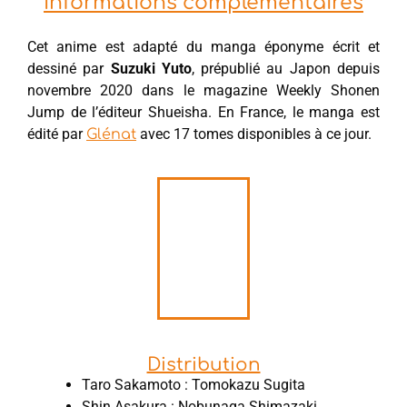
Informations complémentaires
Cet anime est adapté du manga éponyme écrit et
dessiné par
Suzuki Yuto
, prépublié au Japon depuis
novembre 2020 dans le magazine Weekly Shonen
Jump de l’éditeur Shueisha. En France, le manga est
édité par
avec 17 tomes disponibles à ce jour.
Glénat
Distribution
Taro Sakamoto : Tomokazu Sugita
Shin Asakura : Nobunaga Shimazaki