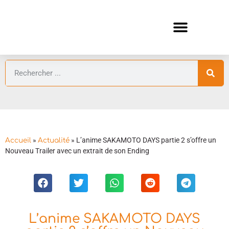
ANIMES AUTOMNE 2026 🍁
GUIDES ANIMES
»
»
L’anime SAKAMOTO DAYS partie 2 s’offre un
Accueil
Actualité
Nouveau Trailer avec un extrait de son Ending
L’anime SAKAMOTO DAYS