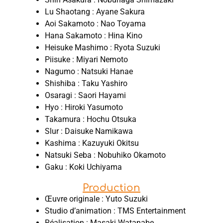
Lu Shaotang : Ayane Sakura
Aoi Sakamoto : Nao Toyama
Hana Sakamoto : Hina Kino
Heisuke Mashimo : Ryota Suzuki
Piisuke : Miyari Nemoto
Nagumo : Natsuki Hanae
Shishiba : Taku Yashiro
Osaragi : Saori Hayami
Hyo : Hiroki Yasumoto
Takamura : Hochu Otsuka
Slur : Daisuke Namikawa
Kashima : Kazuyuki Okitsu
Natsuki Seba : Nobuhiko Okamoto
Gaku : Koki Uchiyama
Production
Œuvre originale : Yuto Suzuki
Studio d’animation : TMS Entertainment
Réalisation : Masaki Watanabe