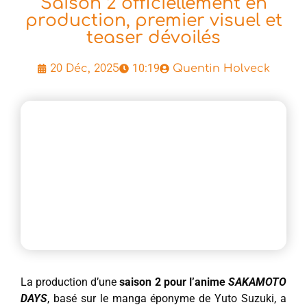
Saison 2 officiellement en
production, premier visuel et
teaser dévoilés
10:19
20 Déc, 2025
Quentin Holveck
La production d’une
saison 2 pour l’anime
SAKAMOTO
DAYS
, basé sur le manga éponyme de Yuto Suzuki, a