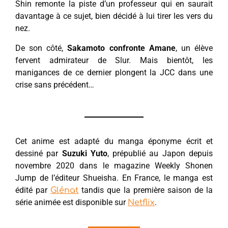
Shin remonte la piste d’un professeur qui en saurait
davantage à ce sujet, bien décidé à lui tirer les vers du
nez.
De son côté,
Sakamoto confronte Amane
, un élève
fervent admirateur de Slur. Mais bientôt, les
manigances de ce dernier plongent la JCC dans une
crise sans précédent…
Cet anime est adapté du manga éponyme écrit et
dessiné par
Suzuki Yuto
, prépublié au Japon depuis
novembre 2020 dans le magazine Weekly Shonen
Jump de l’éditeur Shueisha. En France, le manga est
édité par
tandis que la première saison de la
Glénat
série animée est disponible sur
.
Netflix