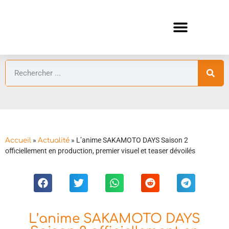
ANIMES AUTOMNE 2026 🍁
GUIDES ANIMES
»
»
L’anime SAKAMOTO DAYS Saison 2
Accueil
Actualité
officiellement en production, premier visuel et teaser dévoilés
L’anime SAKAMOTO DAYS