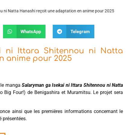
ou ni Natta Hanashi reçoit une adaptation en anime pour 2025
WhatsApp
Telegram
ni Ittara Shitennou ni Natta
en anime pour 2025
r le manga
Salaryman ga Isekai ni Ittara Shitennou ni Natta
Big Four!) de Benigashira et Muramitsu. Le projet sera
nonce ainsi que les premières informations concernant le
té présentées.