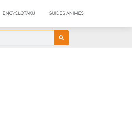
ENCYCLOTAKU
GUIDES ANIMES