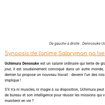
De gauche à droite : Dennosuke U
Synopsis de l'anime Salaryman ga Ise
Uchimura Denosuke
est un salarié ordinaire qui tente de g
jour, il est soudainement convoqué dans un autre monde, p
dernier lui propose un nouveau travail : devenir l’un des ro
implique !
S’il n’a ni muscles, ni magie à sa disposition, Uchimura pe
de bureau et son intelligence pour réussir les missions qui vo
maintenir en vie ?