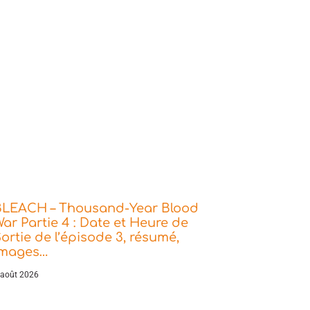
BLEACH – Thousand-Year Blood
ar Partie 4 : Date et Heure de
ortie de l’épisode 3, résumé,
images…
 août 2026