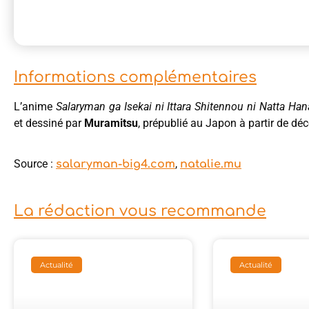
Informations complémentaires
L’anime
Salaryman ga Isekai ni Ittara Shitennou ni Natta Han
et dessiné par
Muramitsu
, prépublié au Japon à partir de d
Source :
,
salaryman-big4.com
natalie.mu
La rédaction vous recommande
Actualité
Actualité