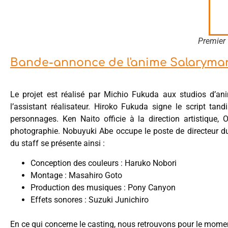
Premier 
Bande-annonce de l'anime Salaryman
Le projet est réalisé par Michio Fukuda aux studios d
l’assistant réalisateur. Hiroko Fukuda signe le script ta
personnages. Ken Naito officie à la direction artistique,
photographie. Nobuyuki Abe occupe le poste de directeur 
du staff se présente ainsi :
Conception des couleurs : Haruko Nobori
Montage : Masahiro Goto
Production des musiques : Pony Canyon
Effets sonores : Suzuki Junichiro
En ce qui concerne le casting, nous retrouvons pour le momen