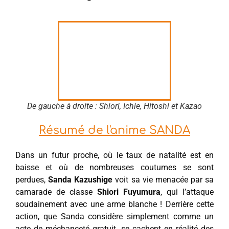
De gauche à droite : Shiori, Ichie, Hitoshi et Kazao
Résumé de l'anime SANDA
Dans un futur proche, où le taux de natalité est en
baisse et où de nombreuses coutumes se sont
perdues,
Sanda Kazushige
voit sa vie menacée par sa
camarade de classe
Shiori Fuyumura
, qui l’attaque
soudainement avec une arme blanche ! Derrière cette
action, que Sanda considère simplement comme un
acte de méchanceté gratuit, se cachent en réalité des