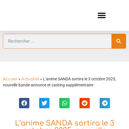
ANIMES AUTOMNE 2026 🍁
GUIDES ANIMES
»
»
L’anime SANDA sortira le 3 octobre 2025,
Accueil
Actualité
nouvelle bande-annonce et casting supplémentaire
L’anime SANDA sortira le 3