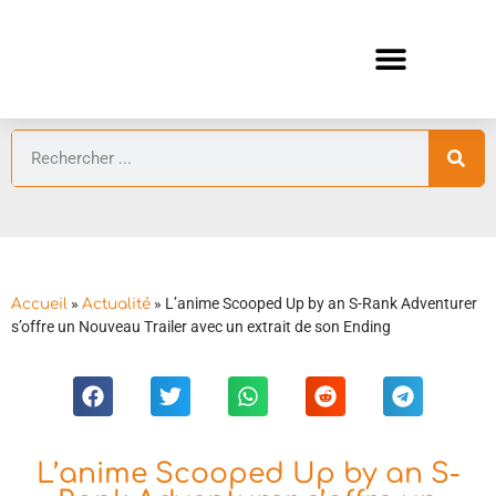
ANIMES AUTOMNE 2026 🍁
GUIDES ANIMES
»
»
L’anime Scooped Up by an S-Rank Adventurer
Accueil
Actualité
s’offre un Nouveau Trailer avec un extrait de son Ending
L’anime Scooped Up by an S-