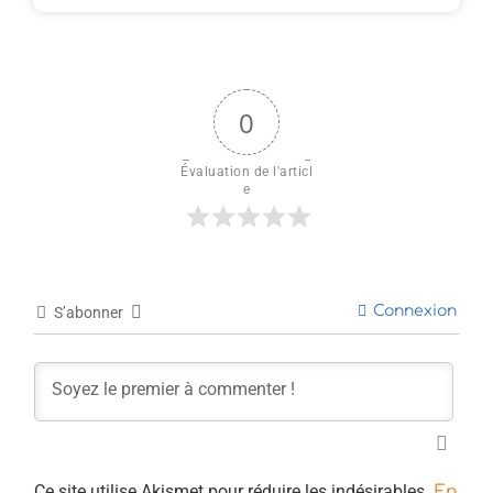
0
Évaluation de l'articl
e
Connexion
S’abonner
Ce site utilise Akismet pour réduire les indésirables.
En