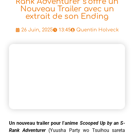
Rank Adventurer s’offre un
Nouveau Trailer avec un
extrait de son Ending
13:45
26 Juin, 2025
Quentin Holveck
Un nouveau trailer pour l’anime
Scooped Up by an S-
Rank Adventurer
(Yuusha Party wo Tsuihou sareta