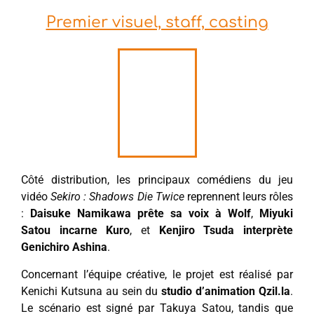
Premier visuel, staff, casting
Côté distribution, les principaux comédiens du jeu
vidéo
Sekiro : Shadows Die Twice
reprennent leurs rôles
:
Daisuke Namikawa
prête sa voix à Wolf
,
Miyuki
Satou incarne Kuro
, et
Kenjiro Tsuda interprète
Genichiro Ashina
.
Concernant l’équipe créative, le projet est réalisé par
Kenichi Kutsuna au sein du
studio d’animation Qzil.la
.
Le scénario est signé par Takuya Satou, tandis que