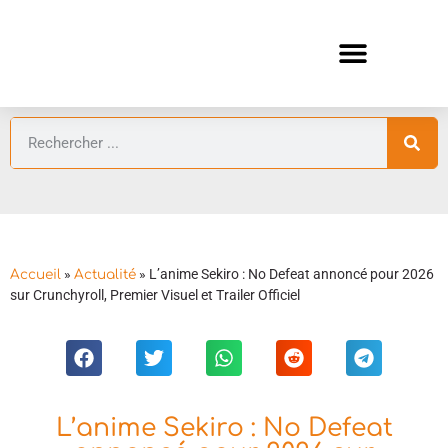
ANIMES AUTOMNE 2026 🍁
GUIDES ANIMES
»
»
L’anime Sekiro : No Defeat annoncé pour 2026
Accueil
Actualité
sur Crunchyroll, Premier Visuel et Trailer Officiel
L’anime Sekiro : No Defeat