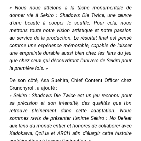
« Nous nous attelons à la tâche monumentale de
donner vie à Sekiro : Shadows Die Twice, une œuvre
d’une beauté à couper le souffle. Pour cela, nous
mettons toute notre vision artistique et notre passion
au service de la production. Le résultat final est pensé
comme une expérience mémorable, capable de laisser
une empreinte durable aussi bien chez les fans du jeu
que chez ceux qui découvriront l’univers de Sekiro pour
la première fois. »
De son côté, Asa Suehira, Chief Content Officer chez
Crunchyroll, a ajouté :
« Sekiro : Shadows Die Twice est un jeu reconnu pour
sa précision et son intensité, des qualités que l’on
retrouve pleinement dans cette adaptation. Nous
sommes ravis de présenter l’anime Sekiro : No Defeat
aux fans du monde entier et honorés de collaborer avec
Kadokawa, Qzil.la et ARCH afin d’élargir cette histoire
emblématique à travers l’animation. »