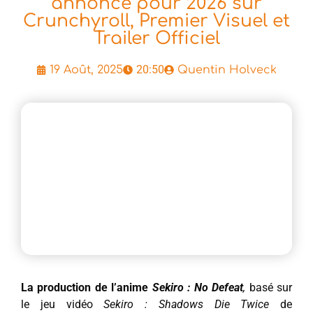
annoncé pour 2026 sur
Crunchyroll, Premier Visuel et
Trailer Officiel
20:50
19 Août, 2025
Quentin Holveck
La production de l’anime
Sekiro : No Defeat
,
basé sur
le jeu vidéo
Sekiro : Shadows Die Twice
de