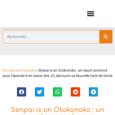
ANIMES AUTOMNE 2026 🍁
GUIDES ANIMES
»
»
Senpai is an Otokonoko : un report annoncé
Accueil
Actualité
pour l’épisode 6 en raison des JO, découvre sa Nouvelle Date de Sortie
Senpai is an Otokonoko : un