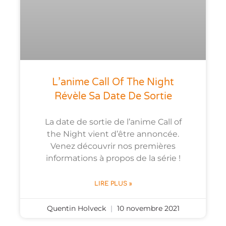
L’anime Call Of The Night
Révèle Sa Date De Sortie
La date de sortie de l’anime Call of
the Night vient d’être annoncée.
Venez découvrir nos premières
informations à propos de la série !
LIRE PLUS »
Quentin Holveck
10 novembre 2021