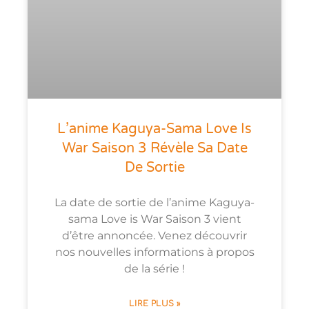
L’anime Kaguya-Sama Love Is
War Saison 3 Révèle Sa Date
De Sortie
La date de sortie de l’anime Kaguya-
sama Love is War Saison 3 vient
d’être annoncée. Venez découvrir
nos nouvelles informations à propos
de la série !
LIRE PLUS »