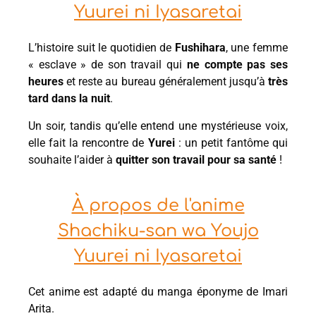
Yuurei ni Iyasaretai
L’histoire suit le quotidien de
Fushihara
, une femme
« esclave » de son travail qui
ne compte pas ses
heures
et reste au bureau généralement jusqu’à
très
tard dans la nuit
.
Un soir, tandis qu’elle entend une mystérieuse voix,
elle fait la rencontre de
Yurei
: un petit fantôme qui
souhaite l’aider à
quitter son travail pour sa santé
!
À propos de l'anime
Shachiku-san wa Youjo
Yuurei ni Iyasaretai
Cet anime est adapté du manga éponyme de Imari
Arita.