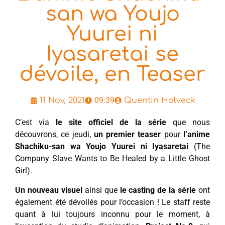
san wa Youjo
Yuurei ni
Iyasaretai se
dévoile, en Teaser
09:39
11 Nov, 2021
Quentin Holveck
C’est via
le site officiel de la série
que nous
découvrons, ce jeudi,
un premier teaser
pour
l’anime
Shachiku-san wa Youjo Yuurei ni Iyasaretai
(The
Company Slave Wants to Be Healed by a Little Ghost
Girl).
Un nouveau visuel
ainsi que
le casting de la série
ont
également été dévoilés pour l’occasion ! Le staff reste
quant à lui toujours inconnu pour le moment, à