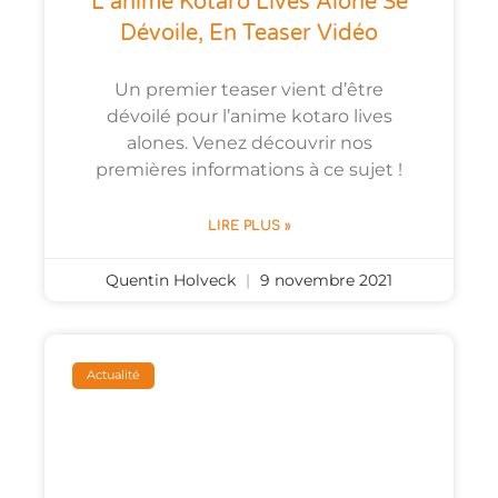
L’anime Kotaro Lives Alone Se
Dévoile, En Teaser Vidéo
Un premier teaser vient d’être
dévoilé pour l’anime kotaro lives
alones. Venez découvrir nos
premières informations à ce sujet !
LIRE PLUS »
Quentin Holveck
9 novembre 2021
Actualité