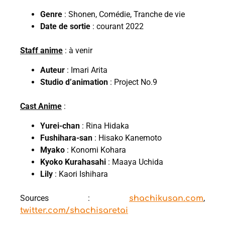
Genre
: Shonen, Comédie, Tranche de vie
Date de sortie
: courant 2022
Staff anime
: à venir
Auteur
: Imari Arita
Studio d’animation
: Project No.9
Cast Anime
:
Yurei-chan
: Rina Hidaka
Fushihara-san
: Hisako Kanemoto
Myako
: Konomi Kohara
Kyoko Kurahasahi
: Maaya Uchida
Lily
: Kaori Ishihara
Sources :
,
shachikusan.com
twitter.com/shachisaretai