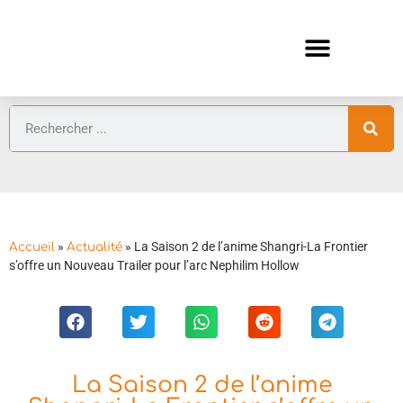
ANIMES AUTOMNE 2026 🍁
GUIDES ANIMES
»
»
La Saison 2 de l’anime Shangri-La Frontier
Accueil
Actualité
s’offre un Nouveau Trailer pour l’arc Nephilim Hollow
La Saison 2 de l’anime