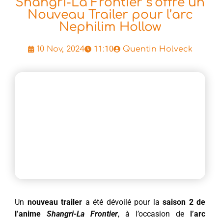
Shangri-La Frontier s’offre un
Nouveau Trailer pour l’arc
Nephilim Hollow
11:10
10 Nov, 2024
Quentin Holveck
Un
nouveau trailer
a été dévoilé pour la
saison 2 de
l’anime
Shangri-La Frontier
, à l’occasion de
l’arc