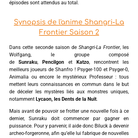
épisodes sont attendus au total.
Synopsis de l'anime Shangri-La
Frontier Saison 2
Dans cette seconde saison de
Shangri-La Frontier
, les
Wolfgang, le groupe composé
de
Sunraku
,
Pencilgon
et
Katzo
, rencontrent les
meilleurs joueurs de Shanfro ! Psyger-100 et Psyger-0,
Animalia ou encore le mystérieux Professeur : tous
mettent leurs connaissances en commun dans le but
de déceler les mystères liés aux monstres uniques,
notamment
Lycaon, les Dents de la Nuit
.
Mais avant de pouvoir se frotter une nouvelle fois à ce
dernier, Sunraku doit commencer par gagner en
puissance. Pour y parvenir, il aide donc Biluck à devenir
archeo-forgeronne, afin qu’elle lui fabrique de nouvelles