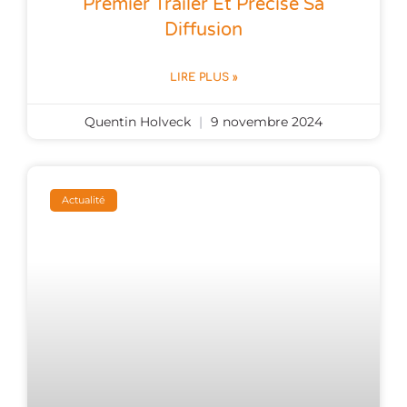
Premier Trailer Et Précise Sa
Diffusion
LIRE PLUS »
Quentin Holveck
9 novembre 2024
Actualité