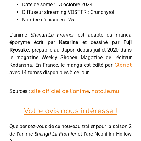
Date de sortie : 13 octobre 2024
Diffuseur streaming VOSTFR : Crunchyroll
Nombre d’épisodes : 25
L’anime
Shangri-La Frontier
est adapté du manga
éponyme écrit par
Katarina
et dessiné par
Fuji
Ryosuke
, prépublié au Japon depuis juillet 2020 dans
le magazine Weekly Shonen Magazine de l’éditeur
Kodansha. En France, le manga est édité par
Glénat
avec 14 tomes disponibles à ce jour.
Sources :
,
site officiel de l’anime
natalie.mu
Votre avis nous intéresse !
Que pensez-vous de ce nouveau trailer pour la saison 2
de l’anime
Shangri-La Frontier
et l’arc Nephilim Hollow