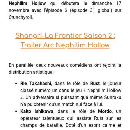
Nephilim Hollow
qui débutera le dimanche 17
novembre avec l’épisode 6 (épisode 31 global) sur
Crunchyroll.
Shangri-La Frontier Saison 2 :
Trailer Arc Nephilim Hollow
En parallèle, deux nouveaux comédiens ont rejoint la
distribution artistique :
Rie Takahashi
, dans le rôle de
Rust
, le joueur
classé numéro un dans le jeu « Nephilim Hollow
». Un adversaire si puissant que même Sunraku
n’a pu obtenir qu’un match nul face à lui.
Kaito Ishikawa
, dans le rôle de
Mordo
, un
opérateur talentueux qui assiste Rust sur les
champs de bataille. Doté d’un esprit calme et