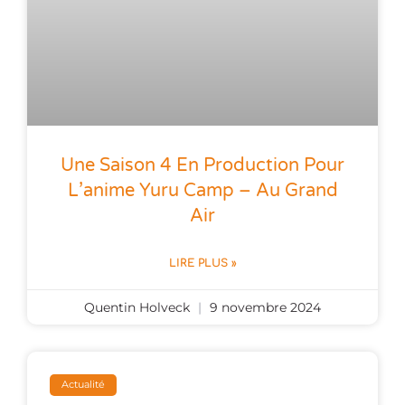
Une Saison 4 En Production Pour
L’anime Yuru Camp – Au Grand
Air
LIRE PLUS »
Quentin Holveck
9 novembre 2024
Actualité