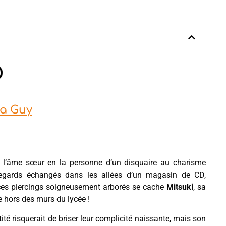
 a Guy
uvé l’âme sœur en la personne d’un disquaire au charisme
 regards échangés dans les allées d’un magasin de CD,
et ces piercings soigneusement arborés se cache
Mitsuki
, sa
 hors des murs du lycée !
ité risquerait de briser leur complicité naissante, mais son