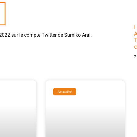
L
A
 2022 sur le compte Twitter de Sumiko Arai.
T
7
Actualité