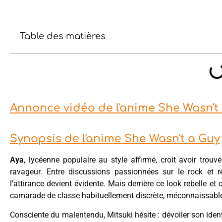
Table des matières
Annonce vidéo de l'anime She Wasn't
Synopsis de l'anime She Wasn't a Guy
Aya
, lycéenne populaire au style affirmé, croit avoir tro
ravageur. Entre discussions passionnées sur le rock et
l’attirance devient évidente. Mais derrière ce look rebelle 
camarade de classe habituellement discrète, méconnaissable
Consciente du malentendu, Mitsuki hésite : dévoiler son ident