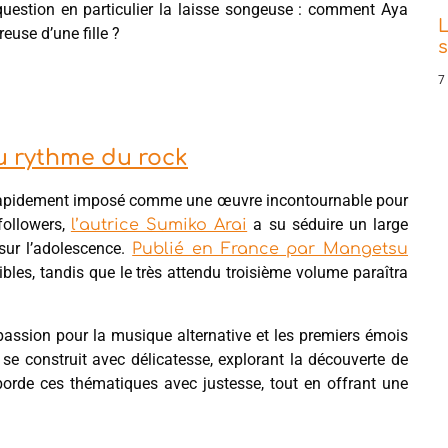
 question en particulier la laisse songeuse : comment Aya
L
euse d’une fille ?
s
7
u rythme du rock
rapidement imposé comme une œuvre incontournable pour
followers,
a su séduire un large
l’autrice Sumiko Arai
 sur l’adolescence.
Publié en France par Mangetsu
les, tandis que le très attendu troisième volume paraîtra
a passion pour la musique alternative et les premiers émois
 se construit avec délicatesse, explorant la découverte de
 aborde ces thématiques avec justesse, tout en offrant une