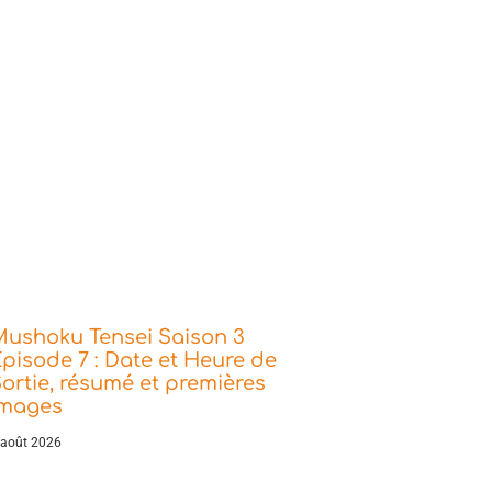
Mushoku Tensei Saison 3
pisode 7 : Date et Heure de
ortie, résumé et premières
images
 août 2026