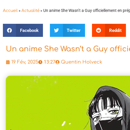
»
»
Un anime She Wasn’t a Guy officiellement en pré
Accueil
Actualité
Facebook
Twitter
Reddit
Un anime She Wasn’t a Guy offic
13:27
19 Fév, 2025
Quentin Holveck