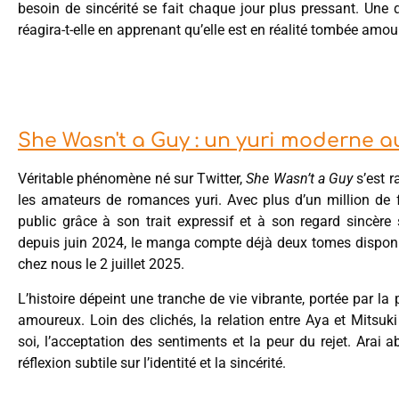
besoin de sincérité se fait chaque jour plus pressant. Une
réagira-t-elle en apprenant qu’elle est en réalité tombée amour
She Wasn't a Guy : un yuri moderne a
Véritable phénomène né sur Twitter,
She Wasn’t a Guy
s’est 
les amateurs de romances yuri. Avec plus d’un million de 
public grâce à son trait expressif et à son regard sincère
depuis juin 2024, le manga compte déjà deux tomes disponib
chez nous le 2 juillet 2025.
L’histoire dépeint une tranche de vie vibrante, portée par l
amoureux. Loin des clichés, la relation entre Aya et Mitsuki
soi, l’acceptation des sentiments et la peur du rejet. Arai
réflexion subtile sur l’identité et la sincérité.