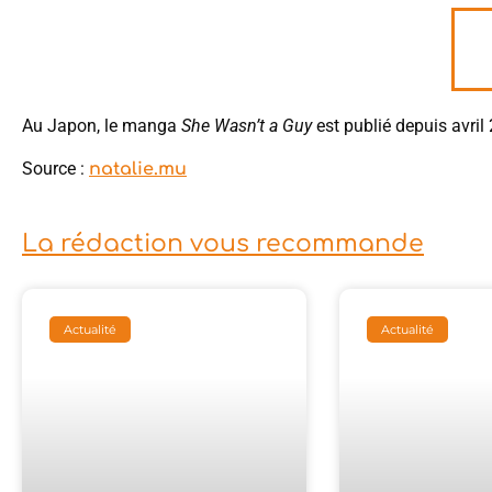
Au Japon, le manga
She Wasn’t a Guy
est publié depuis avril
Source :
natalie.mu
La rédaction vous recommande
Actualité
Actualité