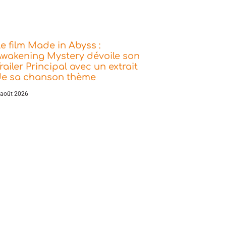
e film Made in Abyss :
wakening Mystery dévoile son
railer Principal avec un extrait
de sa chanson thème
 août 2026