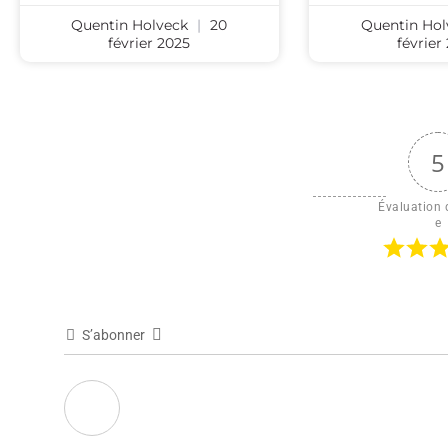
Quentin Holveck
20
Quentin Ho
février 2025
février
5
Évaluation d
e
S’abonner