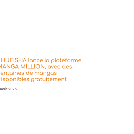
SHUEISHA lance la plateforme
MANGA MILLION, avec des
centaines de mangas
isponibles gratuitement
 août 2026