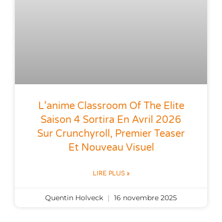
L’anime Classroom Of The Elite
Saison 4 Sortira En Avril 2026
Sur Crunchyroll, Premier Teaser
Et Nouveau Visuel
LIRE PLUS »
Quentin Holveck
16 novembre 2025