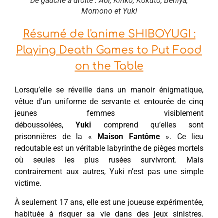
De gauche à droite : Aoi, Kinko, Kokuto, Beniya,
Momono et Yuki
Résumé de l'anime SHIBOYUGI :
Playing Death Games to Put Food
on the Table
Lorsqu’elle se réveille dans un manoir énigmatique,
vêtue d’un uniforme de servante et entourée de cinq
jeunes femmes visiblement
déboussolées,
Yuki
comprend qu’elles sont
prisonnières de la «
Maison Fantôme
». Ce lieu
redoutable est un véritable labyrinthe de pièges mortels
où seules les plus rusées survivront. Mais
contrairement aux autres, Yuki n’est pas une simple
victime.
À seulement 17 ans, elle est une joueuse expérimentée,
habituée à risquer sa vie dans des jeux sinistres.