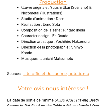
Production
Œuvre originale : Yuushi Ukai (Scénario) &
Necometal (Illustrations)
Studio d’animation : Deen
Réalisation : Ueno Sota
Composition de la série : Rintaro Ikeda
Character design : Eri Osada
Direction artistique : Yoshihiro Nakamura
Direction de la photographie : Shinyo
Kondo
Musiques : Junichi Matsumoto
Sources :
,
site officiel de l’anime
natalie.mu
Votre avis nous intéresse !
La date de sortie de l’anime
SHIBOYUGI : Playing Death
Games to Put Food on the Table
a été confirmée ! Que