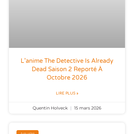
L’anime The Detective Is Already
Dead Saison 2 Reporté À
Octobre 2026
LIRE PLUS »
Quentin Holveck
15 mars 2026
Actualité