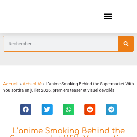
ANIMES AUTOMNE 2026 🍁
GUIDES ANIMES
»
»
L’anime Smoking Behind the Supermarket With
Accueil
Actualité
You sortira en juillet 2026, premiers teaser et visuel dévoilés
L’anime Smoking Behind the