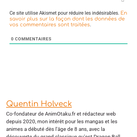
Ce site utilise Akismet pour réduire les indésirables.
En
savoir plus sur la façon dont les données de
.
vos commentaires sont traitées
0
COMMENTAIRES
Quentin Holveck
Co-fondateur de AnimOtaku.fr et rédacteur web
depuis 2020, mon intérêt pour les mangas et les
animes a débuté dès l'âge de 8 ans, avec la
découverte du grand classique qu'est Dragon Ball.