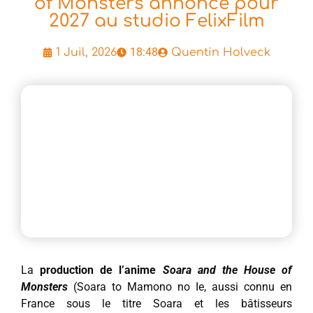
of Monsters annoncé pour
2027 au studio FelixFilm
18:48
1 Juil, 2026
Quentin Holveck
La
production de l’anime
Soara and the House of
Monsters
(Soara to Mamono no Ie, aussi connu en
France sous le titre Soara et les bâtisseurs