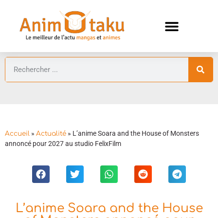
ANIMES AUTOMNE 2026 🍁
GUIDES ANIMES
»
»
L’anime Soara and the House of Monsters
Accueil
Actualité
annoncé pour 2027 au studio FelixFilm
L’anime Soara and the House