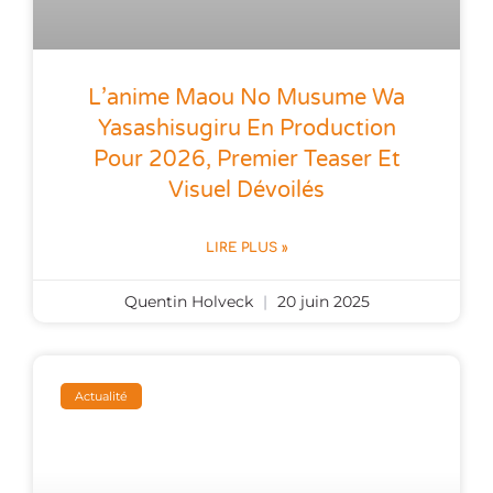
L’anime Maou No Musume Wa
Yasashisugiru En Production
Pour 2026, Premier Teaser Et
Visuel Dévoilés
LIRE PLUS »
Quentin Holveck
20 juin 2025
Actualité