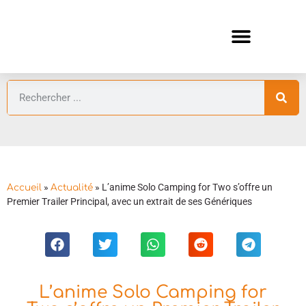
ANIMES AUTOMNE 2026 🍁
GUIDES ANIMES
»
»
L’anime Solo Camping for Two s’offre un
Accueil
Actualité
Premier Trailer Principal, avec un extrait de ses Génériques
L’anime Solo Camping for