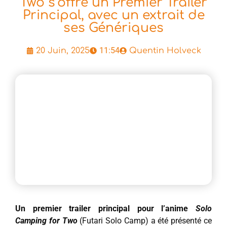
Two s’offre un Premier Trailer
Principal, avec un extrait de
ses Génériques
11:54
20 Juin, 2025
Quentin Holveck
Un premier trailer principal pour l’anime
Solo
Camping for Two
(Futari Solo Camp) a été présenté ce