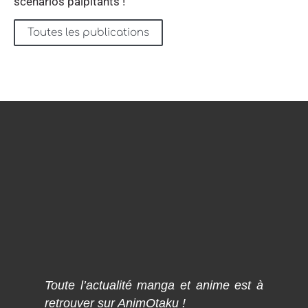
scénarios palpitants !
Toutes les publications
Toute l’actualité manga et anime est à
retrouver sur AnimOtaku !