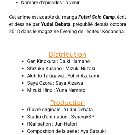
Nombre d’épisodes : à venir
Cet anime est adapté du manga
Futari Solo Camp
, écrit
et dessiné par
Yudai Debata
, prépublié depuis octobre
2018 dans le magazine Evening de l’éditeur Kodansha.
Distribution
Gen Kinokura : Daiki Hamano
Shizuku Kusano : Mizuki Niizaki
Akihito Takigawa : Yohei Azakami
Saya ‌Ozora : Saya ‌Aizawa
Mizuki ‌Hino : Yuna ‌Nemoto
Production
Œuvre originale : Yudai Debata
Studio d’animation : SynergySP
Réalisation : Jun Hatori
Composition de la série : Aya Satsuki